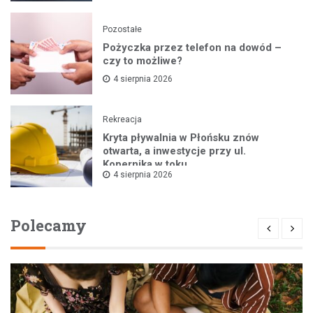
Pozostałe
Pożyczka przez telefon na dowód –
czy to możliwe?
4 sierpnia 2026
Rekreacja
Kryta pływalnia w Płońsku znów
otwarta, a inwestycje przy ul.
Kopernika w toku
4 sierpnia 2026
Polecamy