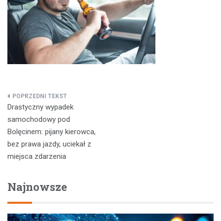
Nawigacja
Drastyczny wypadek
wpisu
samochodowy pod
Bolęcinem: pijany kierowca,
bez prawa jazdy, uciekał z
miejsca zdarzenia
Najnowsze