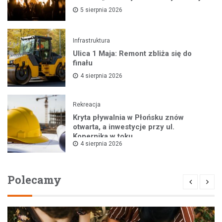
5 sierpnia 2026
Infrastruktura
Ulica 1 Maja: Remont zbliża się do
finału
4 sierpnia 2026
Rekreacja
Kryta pływalnia w Płońsku znów
otwarta, a inwestycje przy ul.
Kopernika w toku
4 sierpnia 2026
Polecamy