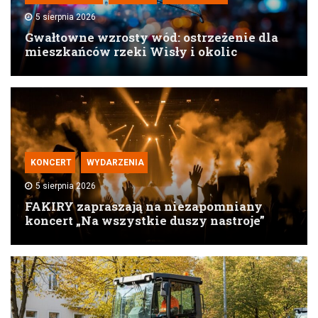
5 sierpnia 2026
Gwałtowne wzrosty wód: ostrzeżenie dla
mieszkańców rzeki Wisły i okolic
KONCERT
WYDARZENIA
5 sierpnia 2026
FAKIRY zapraszają na niezapomniany
koncert „Na wszystkie duszy nastroje”