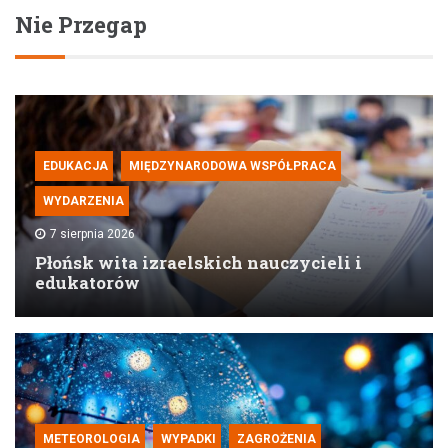
Nie Przegap
EDUKACJA
MIĘDZYNARODOWA WSPÓŁPRACA
WYDARZENIA
7 sierpnia 2026
Płońsk wita izraelskich nauczycieli i
edukatorów
METEOROLOGIA
WYPADKI
ZAGROŻENIA