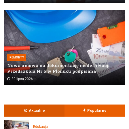
REMONTY
Nowa umowa na dokumentację modernizacji
Przedszkola Nr 5 w Płońsku podpisana
30 lipca 2026
Aktualne
Popularne
Edukacja