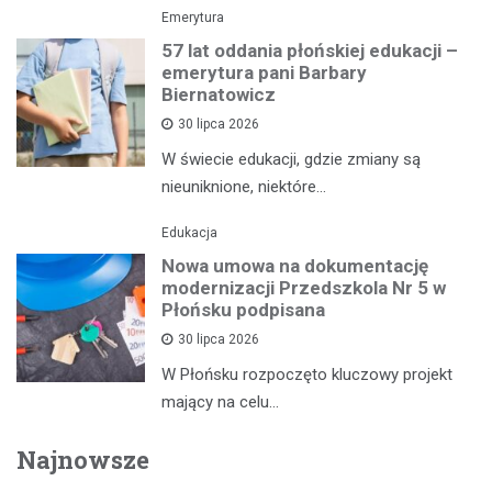
Emerytura
57 lat oddania płońskiej edukacji –
emerytura pani Barbary
Biernatowicz
30 lipca 2026
W świecie edukacji, gdzie zmiany są
nieuniknione, niektóre…
Edukacja
Nowa umowa na dokumentację
modernizacji Przedszkola Nr 5 w
Płońsku podpisana
30 lipca 2026
W Płońsku rozpoczęto kluczowy projekt
mający na celu…
Najnowsze