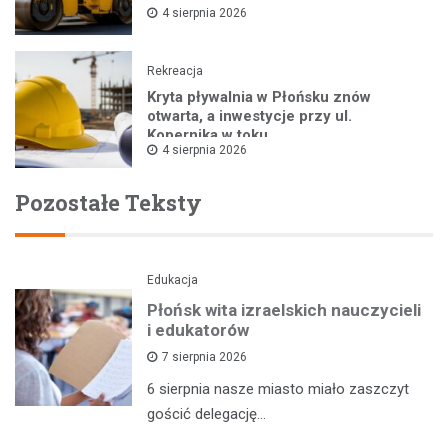
4 sierpnia 2026
Rekreacja
Kryta pływalnia w Płońsku znów
otwarta, a inwestycje przy ul.
Kopernika w toku
4 sierpnia 2026
Pozostałe Teksty
Edukacja
Płońsk wita izraelskich nauczycieli
i edukatorów
7 sierpnia 2026
6 sierpnia nasze miasto miało zaszczyt
gościć delegację…