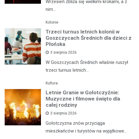
Wrzesień zbliża się wielkimi krokami, a z
nim…
Kolonie
Trzeci turnus letnich kolonii w
Goszczycach Średnich dla dzieci z
Płońska
3 sierpnia 2026
W Goszczycach Średnich właśnie ruszył
trzeci turnus letnich…
Kultura
Letnie Granie w Gołotczyźnie:
Muzyczne i filmowe święto dla
całej rodziny
3 sierpnia 2026
Gołotczyzna znów przyciąga
mieszkańców i turystów na wyjątkowe…