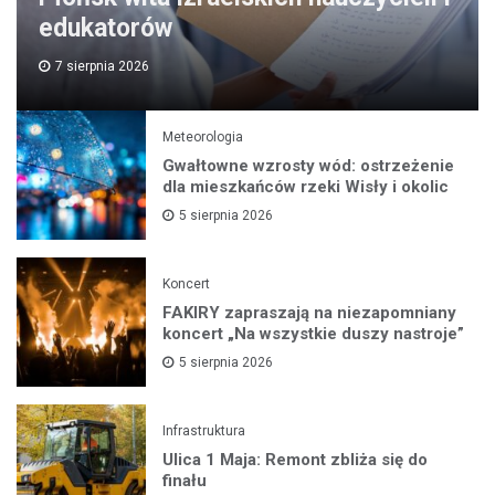
edukatorów
7 sierpnia 2026
Meteorologia
Gwałtowne wzrosty wód: ostrzeżenie
dla mieszkańców rzeki Wisły i okolic
5 sierpnia 2026
Koncert
FAKIRY zapraszają na niezapomniany
koncert „Na wszystkie duszy nastroje”
5 sierpnia 2026
Infrastruktura
Ulica 1 Maja: Remont zbliża się do
finału