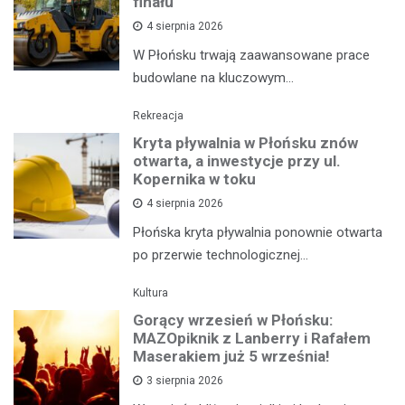
finału
4 sierpnia 2026
W Płońsku trwają zaawansowane prace
budowlane na kluczowym…
Rekreacja
Kryta pływalnia w Płońsku znów
otwarta, a inwestycje przy ul.
Kopernika w toku
4 sierpnia 2026
Płońska kryta pływalnia ponownie otwarta
po przerwie technologicznej…
Kultura
Gorący wrzesień w Płońsku:
MAZOpiknik z Lanberry i Rafałem
Maserakiem już 5 września!
3 sierpnia 2026