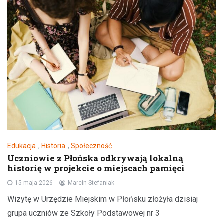
Edukacja
,
Historia
,
Społeczność
Uczniowie z Płońska odkrywają lokalną
historię w projekcie o miejscach pamięci
15 maja 2026
Marcin Stefaniak
Wizytę w Urzędzie Miejskim w Płońsku złożyła dzisiaj
grupa uczniów ze Szkoły Podstawowej nr 3