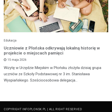
Edukacja
Uczniowie z Płońska odkrywają lokalną historię w
projekcie o miejscach pamięci
15 maja 2026
Wizytę w Urzędzie Miejskim w Płońsku złożyła dzisiaj grupa
uczniów ze Szkoły Podstawowej nr 3 im. Stanisława
Wyspiańskiego. Sześcioosobowa delegacja…
COPYRIGHT INFOPLONSK.PL | ALL RIGHT RESERVED