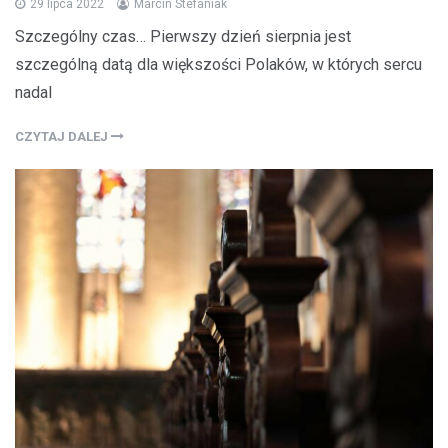
29 lipca 2022
Marcin Stefaniak
Szczególny czas… Pierwszy dzień sierpnia jest
szczególną datą dla większości Polaków, w których sercu
nadal
CZYTAJ DALEJ