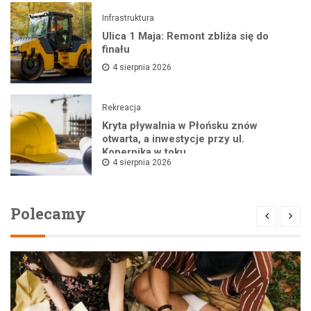
Infrastruktura
Ulica 1 Maja: Remont zbliża się do
finału
4 sierpnia 2026
Rekreacja
Kryta pływalnia w Płońsku znów
otwarta, a inwestycje przy ul.
Kopernika w toku
4 sierpnia 2026
Polecamy