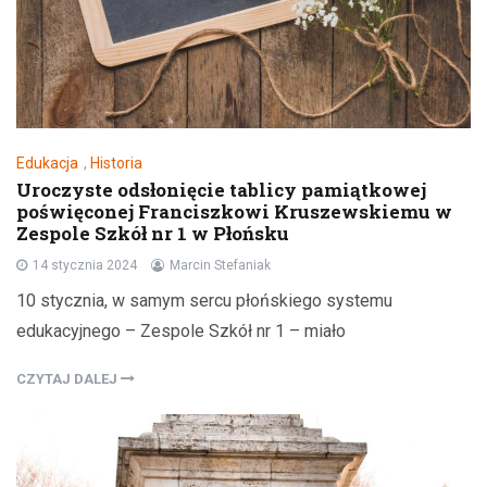
Edukacja
,
Historia
Uroczyste odsłonięcie tablicy pamiątkowej
poświęconej Franciszkowi Kruszewskiemu w
Zespole Szkół nr 1 w Płońsku
14 stycznia 2024
Marcin Stefaniak
10 stycznia, w samym sercu płońskiego systemu
edukacyjnego – Zespole Szkół nr 1 – miało
CZYTAJ DALEJ