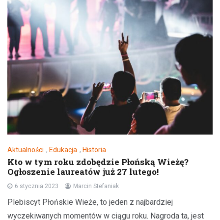
Aktualności
,
Edukacja
,
Historia
Kto w tym roku zdobędzie Płońską Wieżę?
Ogłoszenie laureatów już 27 lutego!
6 stycznia 2023
Marcin Stefaniak
Plebiscyt Płońskie Wieże, to jeden z najbardziej
wyczekiwanych momentów w ciągu roku. Nagroda ta, jest