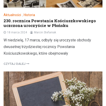
Aktualności
,
Historia
230. rocznica Powstania Kościuszkowskiego
uczczona uroczyście w Płońsku
18 marca 2024
Marcin Stefaniak
W niedzielę, 17 marca, odbyły się uroczyste obchody
dwusetnej trzydziestej rocznicy Powstania
Kościuszkowskiego, które obejmowały
CZYTAJ DALEJ