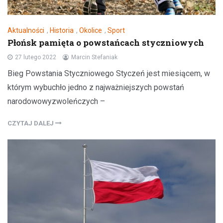
Aktualności
,
Historia
,
Okolice
,
Sport
Płońsk pamięta o powstańcach styczniowych
27 lutego 2022
Marcin Stefaniak
Bieg Powstania Styczniowego Styczeń jest miesiącem, w
którym wybuchło jedno z najważniejszych powstań
narodowowyzwoleńczych –
CZYTAJ DALEJ