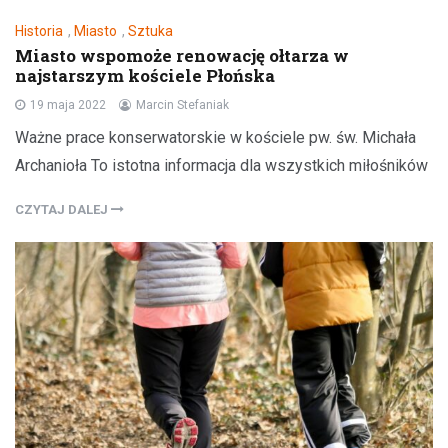
Historia
,
Miasto
,
Sztuka
Miasto wspomoże renowację ołtarza w
najstarszym kościele Płońska
19 maja 2022
Marcin Stefaniak
Ważne prace konserwatorskie w kościele pw. św. Michała
Archanioła To istotna informacja dla wszystkich miłośników
CZYTAJ DALEJ