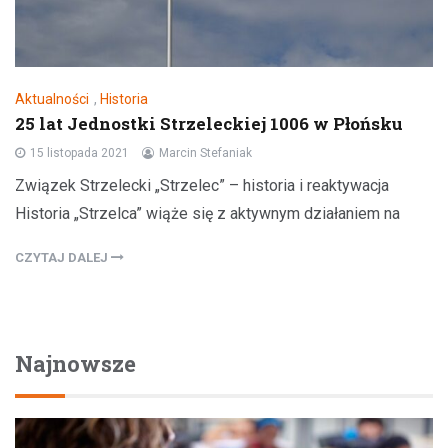
Aktualności
,
Historia
25 lat Jednostki Strzeleckiej 1006 w Płońsku
15 listopada 2021
Marcin Stefaniak
Związek Strzelecki „Strzelec” – historia i reaktywacja
Historia „Strzelca” wiąże się z aktywnym działaniem na
CZYTAJ DALEJ
Najnowsze