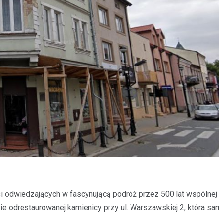
i odwiedzających w fascynującą podróż przez 500 lat wspólnej h
e odrestaurowanej kamienicy przy ul. Warszawskiej 2, która sa