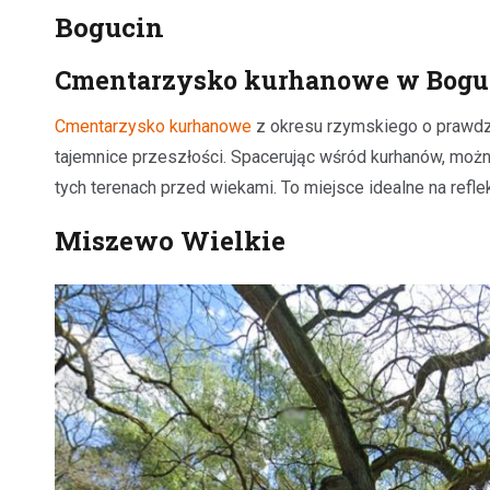
Bogucin
Cmentarzysko kurhanowe w Bogu
Cmentarzysko kurhanowe
z okresu rzymskiego o prawdziw
tajemnice przeszłości. Spacerując wśród kurhanów, moż
tych terenach przed wiekami. To miejsce idealne na reflek
Miszewo Wielkie