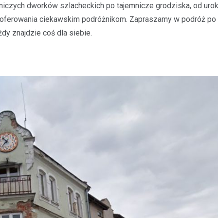
owniczych dworków szlacheckich po tajemnicze grodziska, od uro
zaoferowania ciekawskim podróżnikom. Zapraszamy w podróż po
dy znajdzie coś dla siebie.