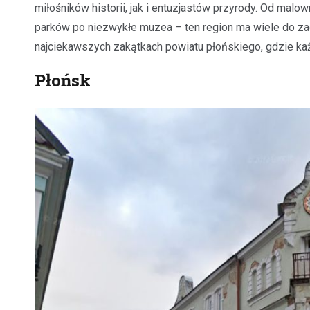
miłośników historii, jak i entuzjastów przyrody. Od mal
parków po niezwykłe muzea – ten region ma wiele do 
najciekawszych zakątkach powiatu płońskiego, gdzie każ
Płońsk