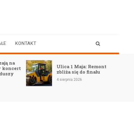
AŁE
KONTAKT
ają na
Ulica 1 Maja: Remont
 koncert
zbliża się do finału
 duszy
4 sierpnia 2026