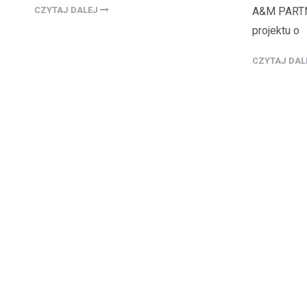
CZYTAJ DALEJ
A&M PARTNE
projektu o
CZYTAJ DA