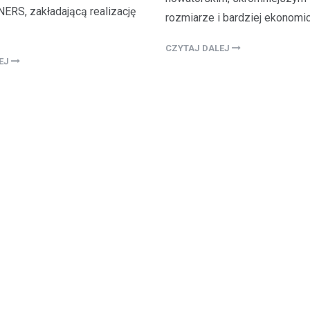
RS, zakładającą realizację
rozmiarze i bardziej ekonom
CZYTAJ DALEJ
LEJ