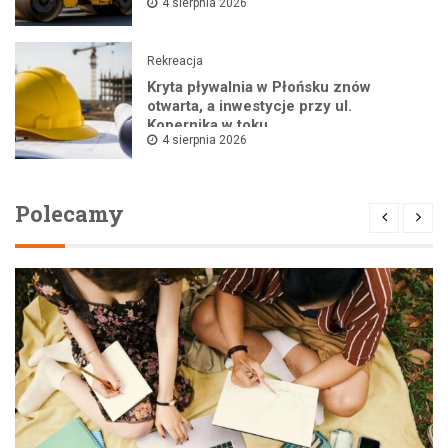
4 sierpnia 2026
Rekreacja
Kryta pływalnia w Płońsku znów
otwarta, a inwestycje przy ul.
Kopernika w toku
4 sierpnia 2026
Polecamy