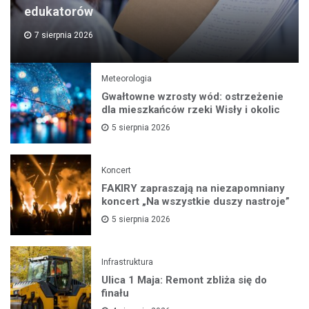
edukatorów
7 sierpnia 2026
Meteorologia
Gwałtowne wzrosty wód: ostrzeżenie
dla mieszkańców rzeki Wisły i okolic
5 sierpnia 2026
Koncert
FAKIRY zapraszają na niezapomniany
koncert „Na wszystkie duszy nastroje”
5 sierpnia 2026
Infrastruktura
Ulica 1 Maja: Remont zbliża się do
finału