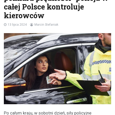
całej Polsce kontroluje
kierowców
13 lipca 2024
Marcin Stefaniak
Po całym kraju, w sobotni dzień, siły policyjne