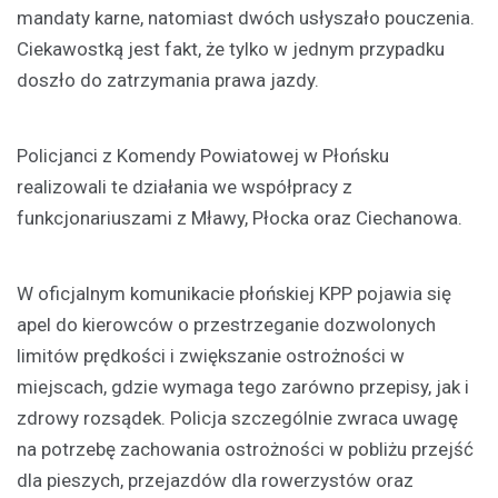
mandaty karne, natomiast dwóch usłyszało pouczenia.
Ciekawostką jest fakt, że tylko w jednym przypadku
doszło do zatrzymania prawa jazdy.
Policjanci z Komendy Powiatowej w Płońsku
realizowali te działania we współpracy z
funkcjonariuszami z Mławy, Płocka oraz Ciechanowa.
W oficjalnym komunikacie płońskiej KPP pojawia się
apel do kierowców o przestrzeganie dozwolonych
limitów prędkości i zwiększanie ostrożności w
miejscach, gdzie wymaga tego zarówno przepisy, jak i
zdrowy rozsądek. Policja szczególnie zwraca uwagę
na potrzebę zachowania ostrożności w pobliżu przejść
dla pieszych, przejazdów dla rowerzystów oraz