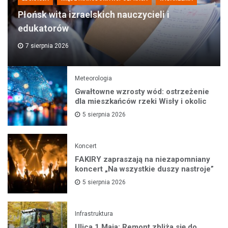
Płońsk wita izraelskich nauczycieli i
edukatorów
7 sierpnia 2026
Meteorologia
Gwałtowne wzrosty wód: ostrzeżenie
dla mieszkańców rzeki Wisły i okolic
5 sierpnia 2026
Koncert
FAKIRY zapraszają na niezapomniany
koncert „Na wszystkie duszy nastroje”
5 sierpnia 2026
Infrastruktura
Ulica 1 Maja: Remont zbliża się do