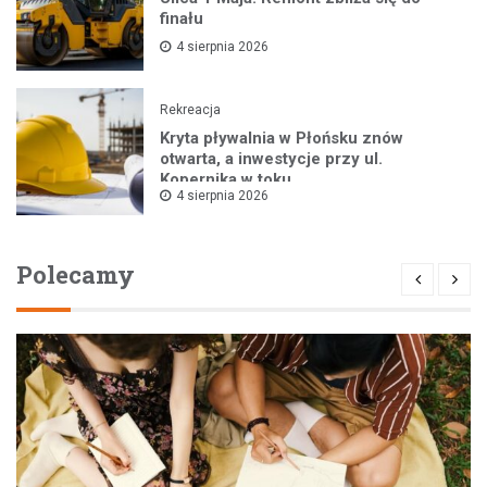
finału
4 sierpnia 2026
Rekreacja
Kryta pływalnia w Płońsku znów
otwarta, a inwestycje przy ul.
Kopernika w toku
4 sierpnia 2026
Polecamy