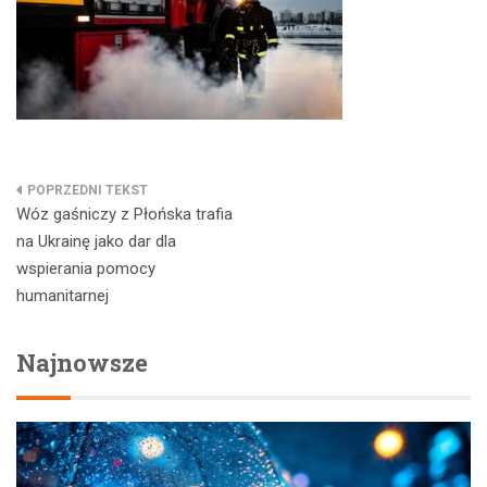
Nawigacja
Wóz gaśniczy z Płońska trafia
wpisu
na Ukrainę jako dar dla
wspierania pomocy
humanitarnej
Najnowsze