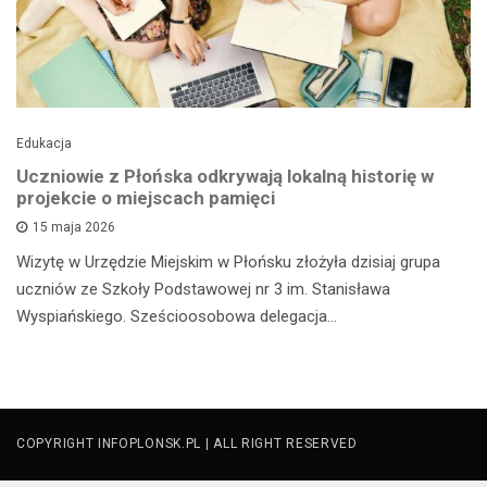
Edukacja
Uczniowie z Płońska odkrywają lokalną historię w
projekcie o miejscach pamięci
15 maja 2026
Wizytę w Urzędzie Miejskim w Płońsku złożyła dzisiaj grupa
uczniów ze Szkoły Podstawowej nr 3 im. Stanisława
Wyspiańskiego. Sześcioosobowa delegacja…
COPYRIGHT INFOPLONSK.PL | ALL RIGHT RESERVED