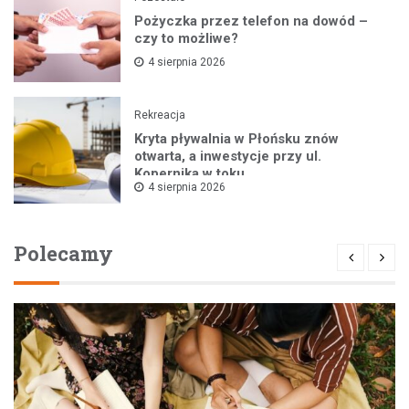
Pożyczka przez telefon na dowód –
czy to możliwe?
4 sierpnia 2026
Rekreacja
Kryta pływalnia w Płońsku znów
otwarta, a inwestycje przy ul.
Kopernika w toku
4 sierpnia 2026
Polecamy