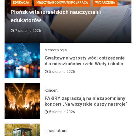
EDUKACJA
MIĘDZYNARODOWA WSPÓŁPRACA
WYDARZENIA
Płońsk wita izraelskich nauczycieli i
edukatorów
7 sierpnia 2026
Meteorologia
Gwałtowne wzrosty wód: ostrzeżenie
dla mieszkańców rzeki Wisły i okolic
5 sierpnia 2026
Koncert
FAKIRY zapraszają na niezapomniany
koncert „Na wszystkie duszy nastroje”
5 sierpnia 2026
Infrastruktura