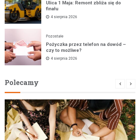
Ulica 1 Maja: Remont zbliża się do
finału
4 sierpnia 2026
Pozostałe
Pożyczka przez telefon na dowód –
czy to możliwe?
4 sierpnia 2026
Polecamy