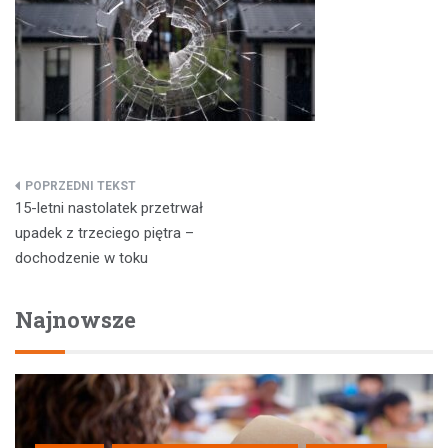
Nawigacja
15-letni nastolatek przetrwał
wpisu
upadek z trzeciego piętra –
dochodzenie w toku
Najnowsze