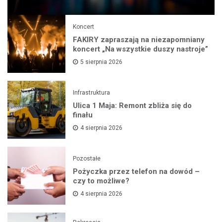
Koncert
FAKIRY zapraszają na niezapomniany
koncert „Na wszystkie duszy nastroje”
5 sierpnia 2026
Infrastruktura
Ulica 1 Maja: Remont zbliża się do
finału
4 sierpnia 2026
Pozostałe
Pożyczka przez telefon na dowód –
czy to możliwe?
4 sierpnia 2026