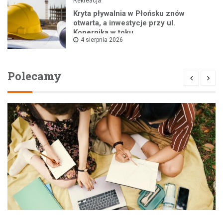
Rekreacja
Kryta pływalnia w Płońsku znów
otwarta, a inwestycje przy ul.
Kopernika w toku
4 sierpnia 2026
Polecamy