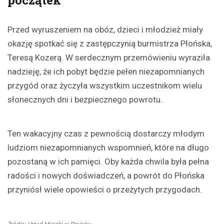
Przed wyruszeniem na obóz, dzieci i młodzież miały
okazję spotkać się z zastępczynią burmistrza Płońska,
Teresą Kozerą. W serdecznym przemówieniu wyraziła
nadzieję, że ich pobyt będzie pełen niezapomnianych
przygód oraz życzyła wszystkim uczestnikom wielu
słonecznych dni i bezpiecznego powrotu.
Ten wakacyjny czas z pewnością dostarczy młodym
ludziom niezapomnianych wspomnień, które na długo
pozostaną w ich pamięci. Oby każda chwila była pełna
radości i nowych doświadczeń, a powrót do Płońska
przyniósł wiele opowieści o przeżytych przygodach.