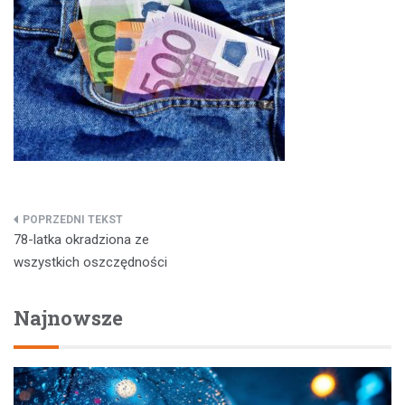
Nawigacja
78-latka okradziona ze
wpisu
wszystkich oszczędności
Najnowsze