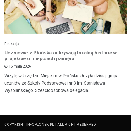
Edukacja
Uczniowie z Płońska odkrywają lokalną historię w
projekcie o miejscach pamięci
15 maja 2026
Wizytę w Urzędzie Miejskim w Płońsku złożyła dzisiaj grupa
uczniów ze Szkoły Podstawowej nr 3 im. Stanisława
Wyspiańskiego. Sześcioosobowa delegacja…
COPYRIGHT INFOPLONSK.PL | ALL RIGHT RESERVED