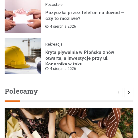
Pozostałe
Pożyczka przez telefon na dowód –
czy to możliwe?
4 sierpnia 2026
Rekreacja
Kryta pływalnia w Płońsku znów
otwarta, a inwestycje przy ul.
Kopernika w toku
4 sierpnia 2026
Polecamy