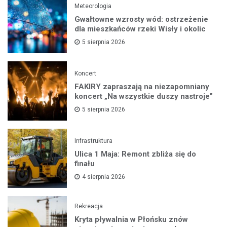
Meteorologia
Gwałtowne wzrosty wód: ostrzeżenie
dla mieszkańców rzeki Wisły i okolic
5 sierpnia 2026
Koncert
FAKIRY zapraszają na niezapomniany
koncert „Na wszystkie duszy nastroje”
5 sierpnia 2026
Infrastruktura
Ulica 1 Maja: Remont zbliża się do
finału
4 sierpnia 2026
Rekreacja
Kryta pływalnia w Płońsku znów