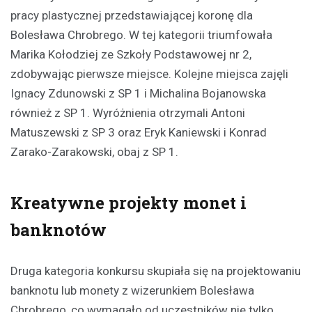
pracy plastycznej przedstawiającej koronę dla
Bolesława Chrobrego. W tej kategorii triumfowała
Marika Kołodziej ze Szkoły Podstawowej nr 2,
zdobywając pierwsze miejsce. Kolejne miejsca zajęli
Ignacy Zdunowski z SP 1 i Michalina Bojanowska
również z SP 1. Wyróżnienia otrzymali Antoni
Matuszewski z SP 3 oraz Eryk Kaniewski i Konrad
Zarako-Zarakowski, obaj z SP 1.
Kreatywne projekty monet i
banknotów
Druga kategoria konkursu skupiała się na projektowaniu
banknotu lub monety z wizerunkiem Bolesława
Chrobrego, co wymagało od uczestników nie tylko