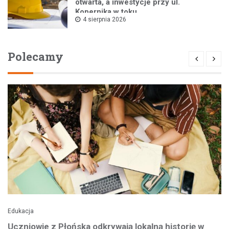
otwarta, a inwestycje przy ul.
Kopernika w toku
4 sierpnia 2026
Polecamy
Edukacja
Uczniowie z Płońska odkrywają lokalną historię w