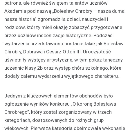
patrona, ale również świętem talentów uczniów.
Akademia pod nazwą „Bolesław Chrobry – nasza duma,
nasza historia” zgromadziła dzieci, nauczycieli i
rodziców, którzy mieli okazję zobaczyć przygotowane
przez uczniów inscenizacje historyczne. Podczas
wydarzenia przedstawiono postacie takie jak Bolesław
Chrobry, Dobrawa i Cesarz Otton III. Uroczystość
uświetniły występy artystyczne, w tym pokaz taneczny
uczennic klasy 2b oraz występ chóru szkolnego, które
dodały całemu wydarzeniu wyjątkowego charakteru.
Jednym z kluczowych elementów obchodów było
ogłoszenie wyników konkursu „O koronę Bolesława
Chrobrego”, który został zorganizowany w trzech
kategoriach, dostosowanych do różnych grup
wiekowych. Pierwsza kategoria obejmowała wykonanie