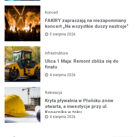
Koncert
FAKIRY zapraszają na niezapomniany
koncert „Na wszystkie duszy nastroje”
5 sierpnia 2026
Infrastruktura
Ulica 1 Maja: Remont zbliża się do
finału
4 sierpnia 2026
Rekreacja
Kryta pływalnia w Płońsku znów
otwarta, a inwestycje przy ul.
Kopernika w toku
4 sierpnia 2026