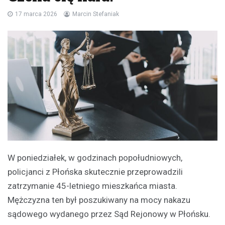
17 marca 2026
Marcin Stefaniak
W poniedziałek, w godzinach popołudniowych,
policjanci z Płońska skutecznie przeprowadzili
zatrzymanie 45-letniego mieszkańca miasta.
Mężczyzna ten był poszukiwany na mocy nakazu
sądowego wydanego przez Sąd Rejonowy w Płońsku.