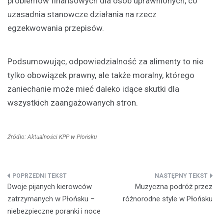
problemów finansowych dla osób uprawnionych, co
uzasadnia stanowcze działania na rzecz
egzekwowania przepisów.
Podsumowując, odpowiedzialność za alimenty to nie
tylko obowiązek prawny, ale także moralny, którego
zaniechanie może mieć daleko idące skutki dla
wszystkich zaangażowanych stron.
Źródło: Aktualności KPP w Płońsku
Nawigacja
Dwoje pijanych kierowców
Muzyczna podróż przez
wpisu
zatrzymanych w Płońsku –
różnorodne style w Płońsku
niebezpieczne poranki i noce