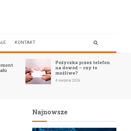
AŁE
KONTAKT
Pożyczka przez telefon
Remont
na dowód – czy to
nału
możliwe?
4 sierpnia 2026
Najnowsze