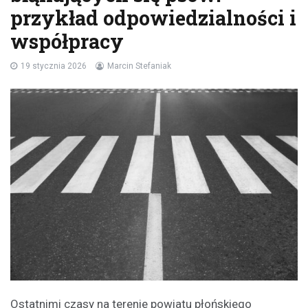
przykład odpowiedzialności i
współpracy
19 stycznia 2026
Marcin Stefaniak
Ostatnimi czasy na terenie powiatu płońskiego