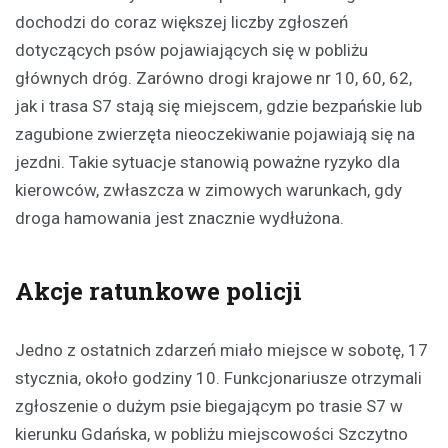
dochodzi do coraz większej liczby zgłoszeń
dotyczących psów pojawiających się w pobliżu
głównych dróg. Zarówno drogi krajowe nr 10, 60, 62,
jak i trasa S7 stają się miejscem, gdzie bezpańskie lub
zagubione zwierzęta nieoczekiwanie pojawiają się na
jezdni. Takie sytuacje stanowią poważne ryzyko dla
kierowców, zwłaszcza w zimowych warunkach, gdy
droga hamowania jest znacznie wydłużona.
Akcje ratunkowe policji
Jedno z ostatnich zdarzeń miało miejsce w sobotę, 17
stycznia, około godziny 10. Funkcjonariusze otrzymali
zgłoszenie o dużym psie biegającym po trasie S7 w
kierunku Gdańska, w pobliżu miejscowości Szczytno