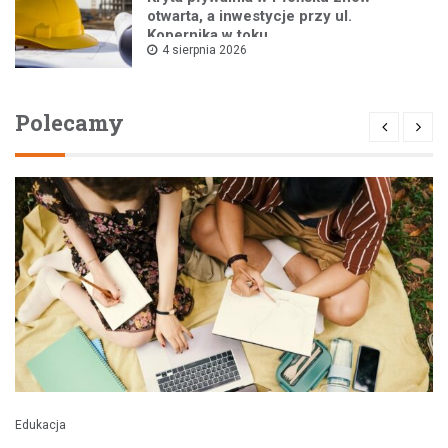
otwarta, a inwestycje przy ul.
Kopernika w toku
4 sierpnia 2026
Polecamy
Edukacja