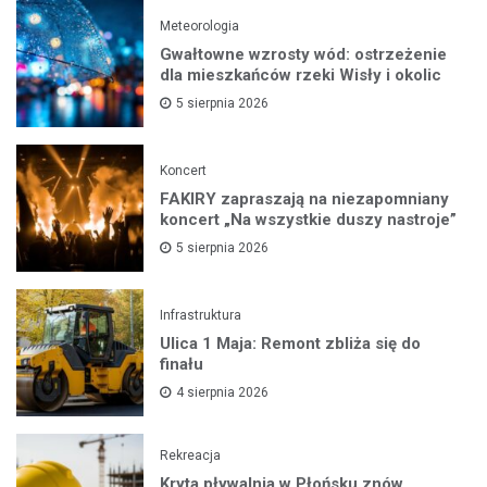
Meteorologia
Gwałtowne wzrosty wód: ostrzeżenie
dla mieszkańców rzeki Wisły i okolic
5 sierpnia 2026
Koncert
FAKIRY zapraszają na niezapomniany
koncert „Na wszystkie duszy nastroje”
5 sierpnia 2026
Infrastruktura
Ulica 1 Maja: Remont zbliża się do
finału
4 sierpnia 2026
Rekreacja
Kryta pływalnia w Płońsku znów