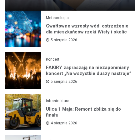
Meteorologia
Gwałtowne wzrosty wód: ostrzeżenie
dla mieszkańców rzeki Wisły i okolic
5 sierpnia 2026
Koncert
FAKIRY zapraszają na niezapomniany
koncert „Na wszystkie duszy nastroje”
5 sierpnia 2026
Infrastruktura
Ulica 1 Maja: Remont zbliża się do
finału
4 sierpnia 2026