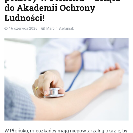
do Akademii Ochrony
Ludności!
16 czerwca 2026
Marcin Stefaniak
W Płońsku, mieszkańcy mają niepowtarzalną okazję, by