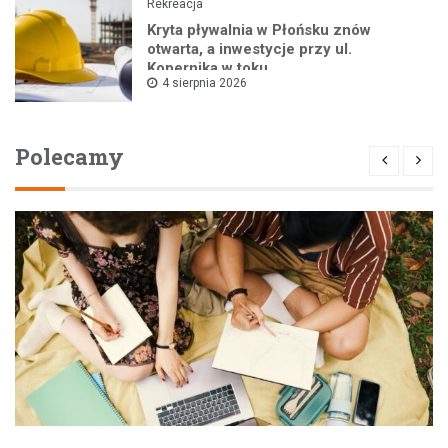
Rekreacja
Kryta pływalnia w Płońsku znów
otwarta, a inwestycje przy ul.
Kopernika w toku
4 sierpnia 2026
Polecamy