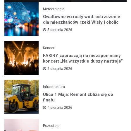
Meteorologia
Gwałtowne wzrosty wód: ostrzeżenie
dla mieszkańców rzeki Wisły i okolic
5 sierpnia 2026
Koncert
FAKIRY zapraszają na niezapomniany
koncert „Na wszystkie duszy nastroje”
5 sierpnia 2026
Infrastruktura
Ulica 1 Maja: Remont zbliża się do
finału
4 sierpnia 2026
Pozostałe