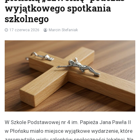
wyjątkowego spotkania
szkolnego
17 czerwca 2026
Marcin Stefaniak
W Szkole Podstawowej nr 4 im. Papieża Jana Pawła II
w Płońsku miało miejsce wyjątkowe wydarzenie, które
zgromadziło wielu członków społeczności lokalnej. Na