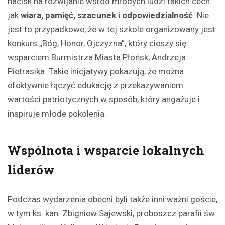
nacisk na rozwijanie wśród młodych ludzi takich cech
jak
wiara, pamięć, szacunek i odpowiedzialność
. Nie
jest to przypadkowe, że w tej szkole organizowany jest
konkurs „Bóg, Honor, Ojczyzna”, który cieszy się
wsparciem Burmistrza Miasta Płońsk, Andrzeja
Pietrasika. Takie inicjatywy pokazują, że można
efektywnie łączyć edukację z przekazywaniem
wartości patriotycznych w sposób, który angażuje i
inspiruje młode pokolenia.
Wspólnota i wsparcie lokalnych
liderów
Podczas wydarzenia obecni byli także inni ważni goście,
w tym ks. kan. Zbigniew Sajewski, proboszcz parafii św.