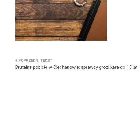
Nawigacja
Brutalne pobicie w Ciechanowie: sprawcy grozi kara do 15 la
wpisu