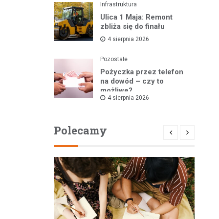
Infrastruktura
Ulica 1 Maja: Remont
zbliża się do finału
4 sierpnia 2026
Pozostałe
Pożyczka przez telefon
na dowód – czy to
możliwe?
4 sierpnia 2026
Polecamy