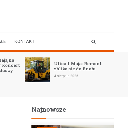
AŁE
KONTAKT
ają na
Ulica 1 Maja: Remont
 koncert
zbliża się do finału
 duszy
4 sierpnia 2026
Najnowsze