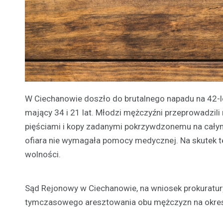
W Ciechanowie doszło do brutalnego napadu na 42-le
mający 34 i 21 lat. Młodzi mężczyźni przeprowadzili 
pięściami i kopy zadanymi pokrzywdzonemu na całym
ofiara nie wymagała pomocy medycznej. Na skutek t
wolności.
Sąd Rejonowy w Ciechanowie, na wniosek prokuratur
tymczasowego aresztowania obu mężczyzn na okres t