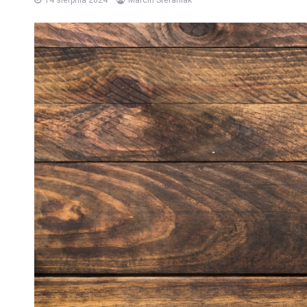
14 sierpnia 2024
Marcin Stefaniak