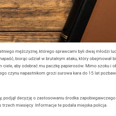
tniego mężczyznę, którego sprawcami byli dwaj młodzi lud
napaść, biorąc udział w brutalnym ataku, który obejmował bi
 ciele, aby odebrać mu paczkę papierosów. Mimo szoku i o
ego czynu napastnikom grozi surowa kara do 15 lat pozbaw
y, podjął decyzję o zastosowaniu środka zapobiegawczego
rzech miesięcy. Informacje te podała miejska policja.