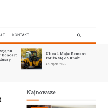
AŁE
KONTAKT
ają na
Ulica 1 Maja: Remont
 koncert
zbliża się do finału
 duszy
4 sierpnia 2026
Najnowsze
t