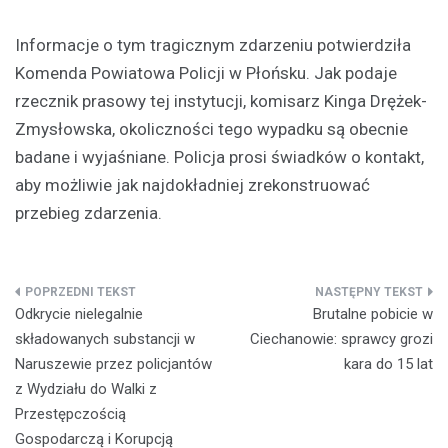
Informacje o tym tragicznym zdarzeniu potwierdziła
Komenda Powiatowa Policji w Płońsku. Jak podaje
rzecznik prasowy tej instytucji, komisarz Kinga Drężek-
Zmysłowska, okoliczności tego wypadku są obecnie
badane i wyjaśniane. Policja prosi świadków o kontakt,
aby możliwie jak najdokładniej zrekonstruować
przebieg zdarzenia.
Nawigacja
Odkrycie nielegalnie
Brutalne pobicie w
wpisu
składowanych substancji w
Ciechanowie: sprawcy grozi
Naruszewie przez policjantów
kara do 15 lat
z Wydziału do Walki z
Przestępczością
Gospodarczą i Korupcją