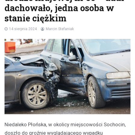
dachowało, jedna osoba w
stanie ciężkim
14 sierpnia 2024
Marcin Stefaniak
Niedaleko Płońska, w okolicy miejscowości Sochocin,
doszło do groźnie wyglądającego wypadku