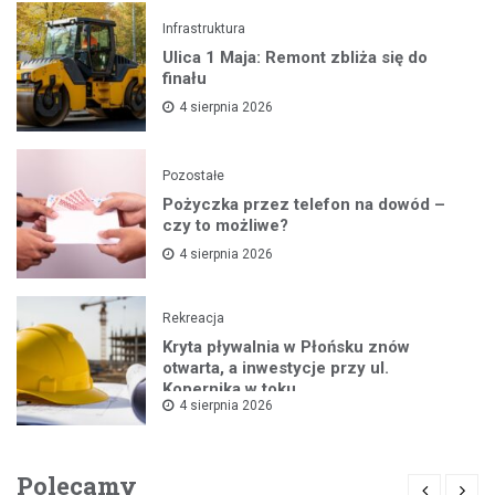
Infrastruktura
Ulica 1 Maja: Remont zbliża się do
finału
4 sierpnia 2026
Pozostałe
Pożyczka przez telefon na dowód –
czy to możliwe?
4 sierpnia 2026
Rekreacja
Kryta pływalnia w Płońsku znów
otwarta, a inwestycje przy ul.
Kopernika w toku
4 sierpnia 2026
Polecamy