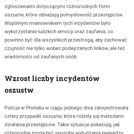
zgłoszeniami dotyczącymi różnorodnych form
oszustw, które obnażają pomysłowość przestępców.
Wspólnym mianownikiem tych incydentów było
wykorzystanie ludzkich emocji oraz zaufania, co
powinno być dla wszystkich przestrogą, aby zachować
czujność nie tylko wobec podejrzanych linków, ale też
wiadomości od zaufanych osób.
Wzrost liczby incydentów
oszustw
Policja w Płońsku w ciągu jednego dnia zarejestrowała
cztery przypadki oszustw, które różniły się metodami
działania przestępców. Takie sytuacje pokazują, jak
różnorodne mogą być sposoby wyłudzania pieniędzy