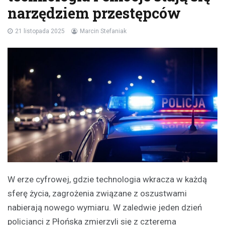
narzędziem przestępców
21 listopada 2025
Marcin Stefaniak
W erze cyfrowej, gdzie technologia wkracza w każdą
sferę życia, zagrożenia związane z oszustwami
nabierają nowego wymiaru. W zaledwie jeden dzień
policjanci z Płońska zmierzyli się z czterema