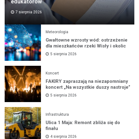
edukatorów
7 sierpnia 2026
Meteorologia
Gwałtowne wzrosty wód: ostrzeżenie
dla mieszkańców rzeki Wisły i okolic
5 sierpnia 2026
Koncert
FAKIRY zapraszają na niezapomniany
koncert „Na wszystkie duszy nastroje”
5 sierpnia 2026
Infrastruktura
Ulica 1 Maja: Remont zbliża się do
finału
4 sierpnia 2026