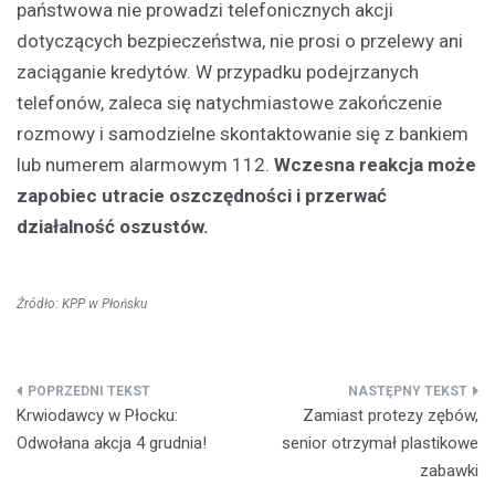
państwowa nie prowadzi telefonicznych akcji
dotyczących bezpieczeństwa, nie prosi o przelewy ani
zaciąganie kredytów. W przypadku podejrzanych
telefonów, zaleca się natychmiastowe zakończenie
rozmowy i samodzielne skontaktowanie się z bankiem
lub numerem alarmowym 112.
Wczesna reakcja może
zapobiec utracie oszczędności i przerwać
działalność oszustów.
Źródło: KPP w Płońsku
Nawigacja
Krwiodawcy w Płocku:
Zamiast protezy zębów,
wpisu
Odwołana akcja 4 grudnia!
senior otrzymał plastikowe
zabawki