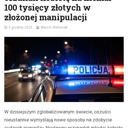
100 tysięcy złotych w
złożonej manipulacji
5 grudnia 2025
Marcin Stefaniak
W dzisiejszym zglobalizowanym świecie, oszuści
nieustannie wymyślają nowe sposoby na zdobycie
cudzych pieniędzy. Niedawny przypadek młodej kobiety