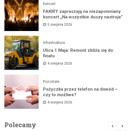
Koncert
FAKIRY zapraszają na niezapomniany
koncert „Na wszystkie duszy nastroje”
5 sierpnia 2026
Infrastruktura
Ulica 1 Maja: Remont zbliża się do
finału
4 sierpnia 2026
Pozostałe
Pożyczka przez telefon na dowód –
czy to możliwe?
4 sierpnia 2026
Polecamy