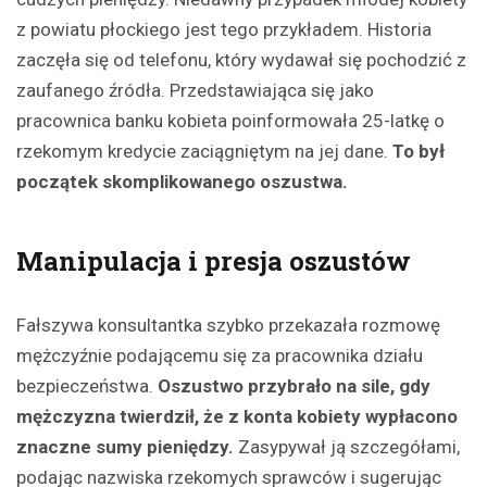
z powiatu płockiego jest tego przykładem. Historia
zaczęła się od telefonu, który wydawał się pochodzić z
zaufanego źródła. Przedstawiająca się jako
pracownica banku kobieta poinformowała 25-latkę o
rzekomym kredycie zaciągniętym na jej dane.
To był
początek skomplikowanego oszustwa.
Manipulacja i presja oszustów
Fałszywa konsultantka szybko przekazała rozmowę
mężczyźnie podającemu się za pracownika działu
bezpieczeństwa.
Oszustwo przybrało na sile, gdy
mężczyzna twierdził, że z konta kobiety wypłacono
znaczne sumy pieniędzy.
Zasypywał ją szczegółami,
podając nazwiska rzekomych sprawców i sugerując