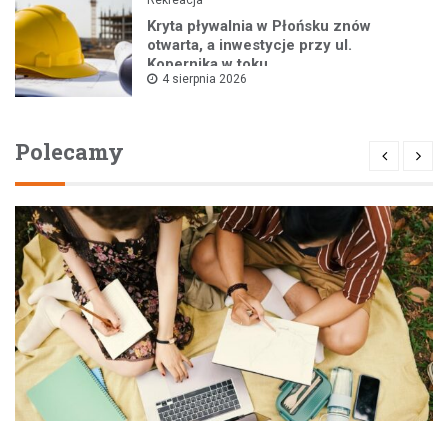
Kryta pływalnia w Płońsku znów
otwarta, a inwestycje przy ul.
Kopernika w toku
4 sierpnia 2026
Polecamy