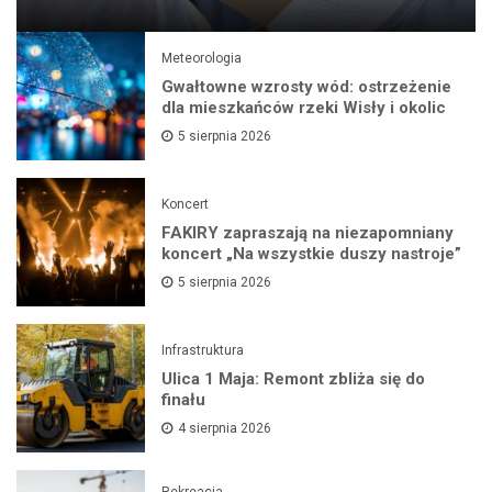
Meteorologia
Gwałtowne wzrosty wód: ostrzeżenie
dla mieszkańców rzeki Wisły i okolic
5 sierpnia 2026
Koncert
FAKIRY zapraszają na niezapomniany
koncert „Na wszystkie duszy nastroje”
5 sierpnia 2026
Infrastruktura
Ulica 1 Maja: Remont zbliża się do
finału
4 sierpnia 2026
Rekreacja