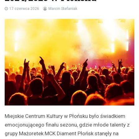
17 czerwca 2026
Marcin Stefaniak
Miejskie Centrum Kultury w Płońsku było świadkiem
emocjonującego finału sezonu, gdzie młode talenty z
grupy Mażoretek MCK Diament Płońsk stanęły na