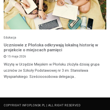
Edukacja
Uczniowie z Płońska odkrywają lokalną historię w
projekcie o miejscach pamięci
15 maja 2026
Wizytę w Urzędzie Miejskim w Płońsku złożyła dzisiaj grupa
uczniów ze Szkoły Podstawowej nr 3 im. Stanisława
Wyspiańskiego. Sześcioosobowa delegacja…
COPYRIGHT INFOPLONSK.PL | ALL RIGHT RESERVED