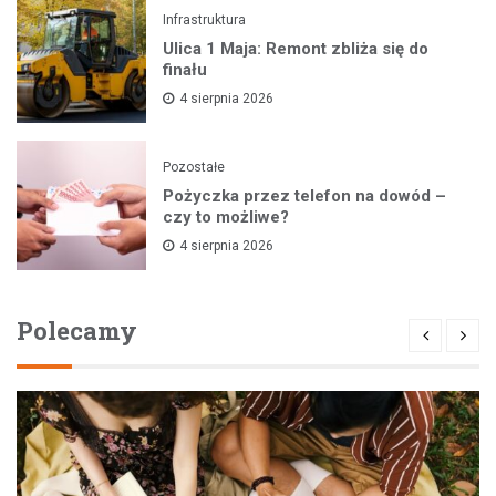
Infrastruktura
Ulica 1 Maja: Remont zbliża się do
finału
4 sierpnia 2026
Pozostałe
Pożyczka przez telefon na dowód –
czy to możliwe?
4 sierpnia 2026
Polecamy