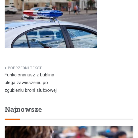
Nawigacja
Funkcjonariusz z Lublina
wpisu
ulega zawieszeniu po
zgubieniu broni służbowej
Najnowsze