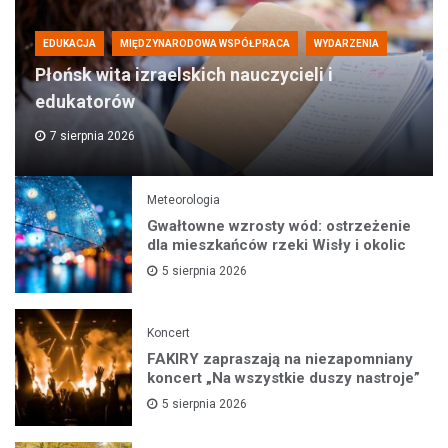
EDUKACJA
MIĘDZYNARODOWA WSPÓŁPRACA
WYDARZENIA
Płońsk wita izraelskich nauczycieli i
edukatorów
7 sierpnia 2026
Meteorologia
Gwałtowne wzrosty wód: ostrzeżenie
dla mieszkańców rzeki Wisły i okolic
5 sierpnia 2026
Koncert
FAKIRY zapraszają na niezapomniany
koncert „Na wszystkie duszy nastroje”
5 sierpnia 2026