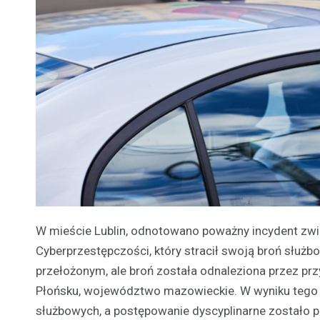
W mieście Lublin, odnotowano poważny incydent zwi
Cyberprzestępczości, który stracił swoją broń służb
przełożonym, ale broń została odnaleziona przez pr
Płońsku, województwo mazowieckie. W wyniku tego 
służbowych, a postępowanie dyscyplinarne zostało 