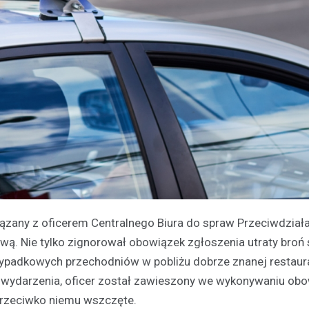
ązany z oficerem Centralnego Biura do spraw Przeciwdział
ową. Nie tylko zignorował obowiązek zgłoszenia utraty bro
zypadkowych przechodniów w pobliżu dobrze znanej restaur
wydarzenia, oficer został zawieszony we wykonywaniu ob
przeciwko niemu wszczęte.