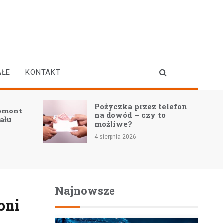
AŁE
KONTAKT
Pożyczka przez telefon
Remont
na dowód – czy to
nału
możliwe?
4 sierpnia 2026
Najnowsze
oni