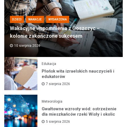
DZIECI
WAKACJE
WYDARZENIA
Wakacyjne wspomnienia z Goszczyc –
kolonie zakończone sukcesem
10 sierpnia 2026
Edukacja
Płońsk wita izraelskich nauczycieli i
edukatorów
7 sierpnia 2026
Meteorologia
Gwałtowne wzrosty wód: ostrzeżenie
dla mieszkańców rzeki Wisły i okolic
5 sierpnia 2026