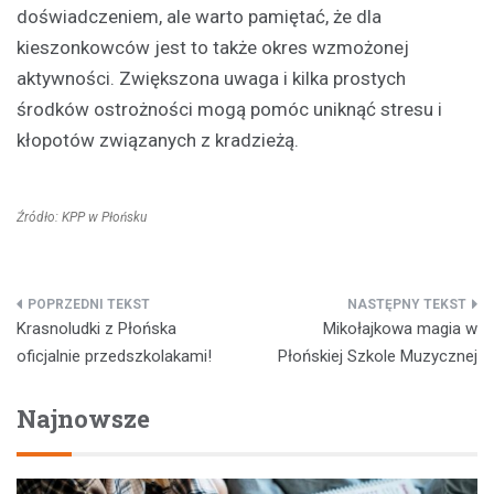
doświadczeniem, ale warto pamiętać, że dla
kieszonkowców jest to także okres wzmożonej
aktywności. Zwiększona uwaga i kilka prostych
środków ostrożności mogą pomóc uniknąć stresu i
kłopotów związanych z kradzieżą.
Źródło: KPP w Płońsku
Nawigacja
Krasnoludki z Płońska
Mikołajkowa magia w
wpisu
oficjalnie przedszkolakami!
Płońskiej Szkole Muzycznej
Najnowsze