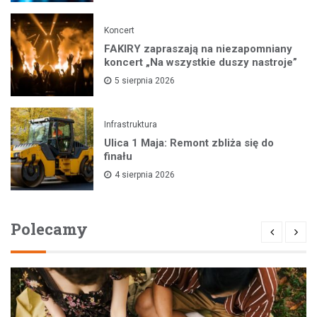
Koncert
FAKIRY zapraszają na niezapomniany
koncert „Na wszystkie duszy nastroje”
5 sierpnia 2026
Infrastruktura
Ulica 1 Maja: Remont zbliża się do
finału
4 sierpnia 2026
Polecamy