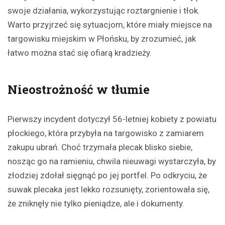
swoje działania, wykorzystując roztargnienie i tłok.
Warto przyjrzeć się sytuacjom, które miały miejsce na
targowisku miejskim w Płońsku, by zrozumieć, jak
łatwo można stać się ofiarą kradzieży.
Nieostrożność w tłumie
Pierwszy incydent dotyczył 56-letniej kobiety z powiatu
płockiego, która przybyła na targowisko z zamiarem
zakupu ubrań. Choć trzymała plecak blisko siebie,
nosząc go na ramieniu, chwila nieuwagi wystarczyła, by
złodziej zdołał sięgnąć po jej portfel. Po odkryciu, że
suwak plecaka jest lekko rozsunięty, zorientowała się,
że zniknęły nie tylko pieniądze, ale i dokumenty.