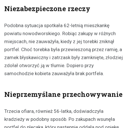
Niezabezpieczone rzeczy
Podobna sytuacja spotkała 62-letnią mieszkankę
powiatu nowodworskiego. Robiąc zakupy w różnych
miejscach, nie zauważyła, kiedy z jej torebki zniknął
portfel. Choć torebka była przewieszoną przez ramię, a
zamek błyskawiczny i zatrzask były zamknięte, złodziej
zdołał otworzyć ją w tłumie. Dopiero przy
samochodzie kobieta zauważyła brak portfela.
Nieprzemyślane przechowywanie
Trzecia ofiara, również 56-latka, doświadczyła
kradzieży w podobny sposób. Po zakupach wsunęła
portfel do plecaka, który następnie oddała pod opiekę