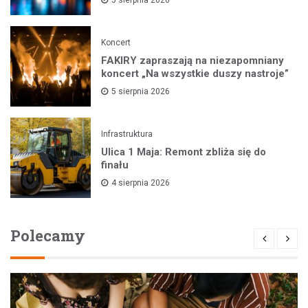
Koncert
FAKIRY zapraszają na niezapomniany
koncert „Na wszystkie duszy nastroje”
5 sierpnia 2026
Infrastruktura
Ulica 1 Maja: Remont zbliża się do
finału
4 sierpnia 2026
Polecamy