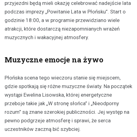
przyjezdni będą mieli okazję celebrować nadejście lata
podczas imprezy „Powitanie Lata w Płońsku”. Start o
godzinie 18:00, a w programie przewidziano wiele
atrakcji, które dostarczą niezapomnianych wrażeń
muzycznych i wakacyjnej atmosfery.
Muzyczne emocje na żywo
Płońska scena tego wieczoru stanie się miejscem,
gdzie spotkają się różne muzyczne światy. Na początek
wystąpi Ewelina Lisowska, której energetyczne
przeboje takie jak „W stronę słońca” i „Nieodporny
rozum” są znane szerokiej publiczności. Jej występ na
pewno podgrzeje atmosferę i sprawi, że serca
uczestników zaczną bić szybciej.