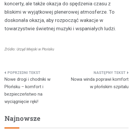
koncerty, ale także okazja do spędzenia czasu z
bliskimi w wyjątkowej plenerowej atmosferze. To
doskonała okazja, aby rozpocząć wakacje w
towarzystwie świetnej muzyki i wspaniałych ludzi.
Źródło: Urząd Miejski w Płońsku
Nawigacja
Nowe drogi i chodniki w
Nowa winda poprawi komfort
wpisu
Płońsku – komfort i
w płońskim szpitalu
bezpieczeństwo na
wyciągnięcie ręki!
Najnowsze