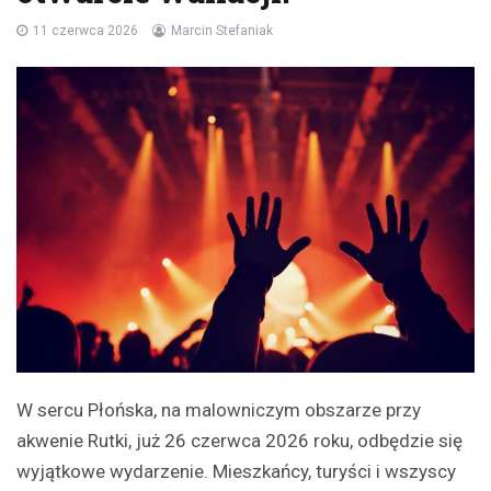
11 czerwca 2026
Marcin Stefaniak
W sercu Płońska, na malowniczym obszarze przy
akwenie Rutki, już 26 czerwca 2026 roku, odbędzie się
wyjątkowe wydarzenie. Mieszkańcy, turyści i wszyscy