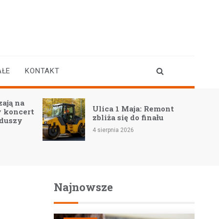
AŁE
KONTAKT
ają na
Ulica 1 Maja: Remont
 koncert
zbliża się do finału
 duszy
4 sierpnia 2026
Najnowsze