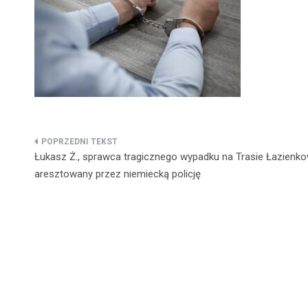
Nawigacja
Łukasz Ż., sprawca tragicznego wypadku na Trasie Łazienkow
wpisu
aresztowany przez niemiecką policję