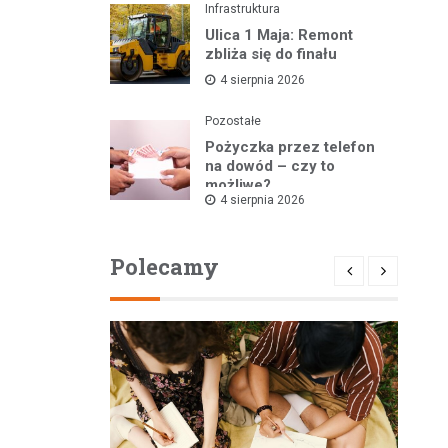
Infrastruktura
Ulica 1 Maja: Remont
zbliża się do finału
4 sierpnia 2026
Pozostałe
Pożyczka przez telefon
na dowód – czy to
możliwe?
4 sierpnia 2026
Polecamy