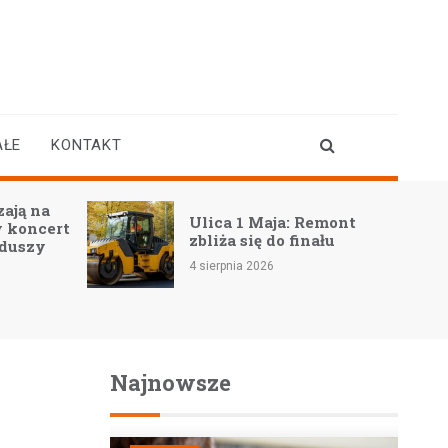
AŁE
KONTAKT
ają na
Ulica 1 Maja: Remont
 koncert
zbliża się do finału
 duszy
4 sierpnia 2026
Najnowsze