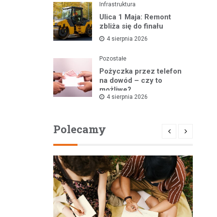
Infrastruktura
Ulica 1 Maja: Remont
zbliża się do finału
4 sierpnia 2026
Pozostałe
Pożyczka przez telefon
na dowód – czy to
możliwe?
4 sierpnia 2026
Polecamy