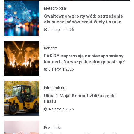
Meteorologia
Gwałtowne wzrosty wód: ostrzeżenie
dla mieszkańców rzeki Wisły i okolic
5 sierpnia 2026
Koncert
FAKIRY zapraszają na niezapomniany
koncert „Na wszystkie duszy nastroje”
5 sierpnia 2026
Infrastruktura
Ulica 1 Maja: Remont zbliża się do
finału
4 sierpnia 2026
Pozostałe