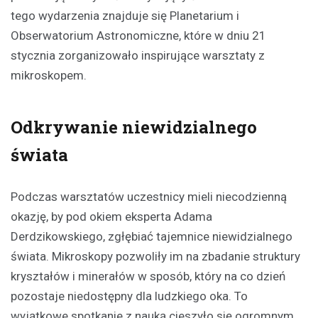
tego wydarzenia znajduje się Planetarium i
Obserwatorium Astronomiczne, które w dniu 21
stycznia zorganizowało inspirujące warsztaty z
mikroskopem.
Odkrywanie niewidzialnego
świata
Podczas warsztatów uczestnicy mieli niecodzienną
okazję, by pod okiem eksperta Adama
Derdzikowskiego, zgłębiać tajemnice niewidzialnego
świata. Mikroskopy pozwoliły im na zbadanie struktury
kryształów i minerałów w sposób, który na co dzień
pozostaje niedostępny dla ludzkiego oka. To
wyjątkowe spotkanie z nauką cieszyło się ogromnym