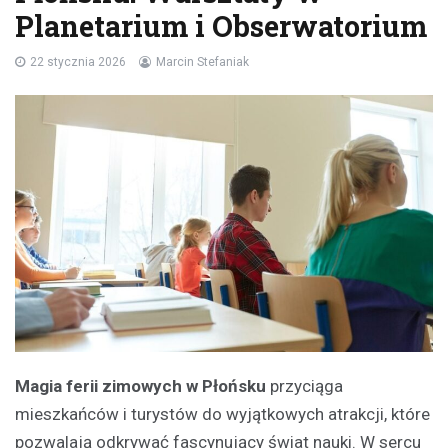
Planetarium i Obserwatorium
22 stycznia 2026
Marcin Stefaniak
Magia ferii zimowych w Płońsku
przyciąga
mieszkańców i turystów do wyjątkowych atrakcji, które
pozwalają odkrywać fascynujący świat nauki. W sercu