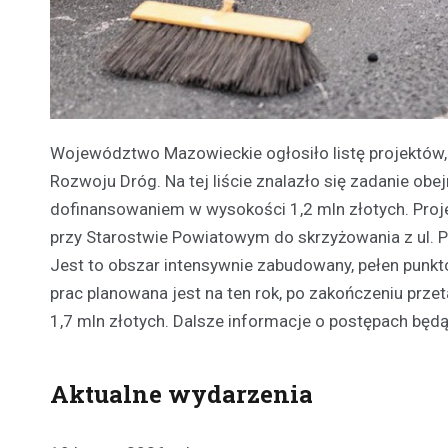
Województwo Mazowieckie ogłosiło listę projektów
Rozwoju Dróg. Na tej liście znalazło się zadanie ob
dofinansowaniem w wysokości 1,2 mln złotych. Proje
przy Starostwie Powiatowym do skrzyżowania z ul. Po
Jest to obszar intensywnie zabudowany, pełen punk
prac planowana jest na ten rok, po zakończeniu prz
1,7 mln złotych. Dalsze informacje o postępach będą
Aktualne wydarzenia