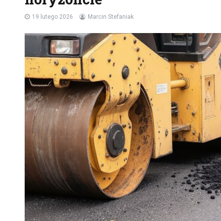
19 lutego 2026
Marcin Stefaniak