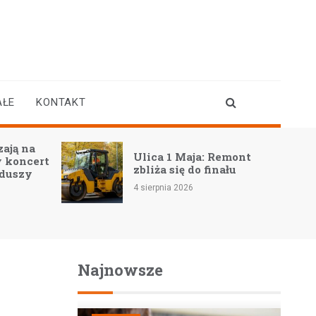
AŁE
KONTAKT
a
Ulica 1 Maja: Remont
ert
zbliża się do finału
4 sierpnia 2026
Najnowsze