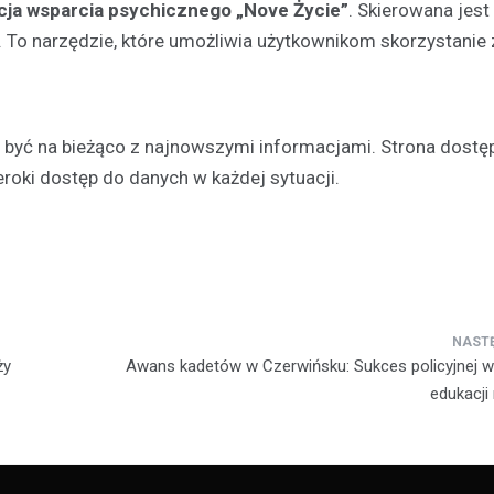
acja wsparcia psychicznego „Nove Życie”
. Skierowana jest
To narzędzie, które umożliwia użytkownikom skorzystanie z
i być na bieżąco z najnowszymi informacjami. Strona dostę
zeroki dostęp do danych w każdej sytuacji.
ży
Awans kadetów w Czerwińsku: Sukces policyjnej 
edukacji