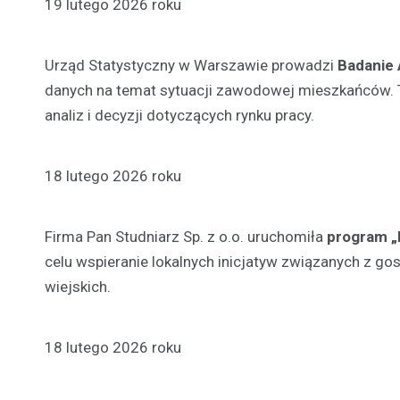
19 lutego 2026 roku
Urząd Statystyczny w Warszawie prowadzi
Badanie
danych na temat sytuacji zawodowej mieszkańców. T
analiz i decyzji dotyczących rynku pracy.
18 lutego 2026 roku
Firma Pan Studniarz Sp. z o.o. uruchomiła
program „
celu wspieranie lokalnych inicjatyw związanych z 
wiejskich.
18 lutego 2026 roku