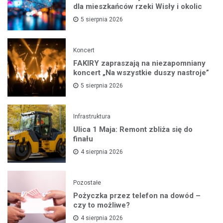
dla mieszkańców rzeki Wisły i okolic
5 sierpnia 2026
Koncert
FAKIRY zapraszają na niezapomniany
koncert „Na wszystkie duszy nastroje”
5 sierpnia 2026
Infrastruktura
Ulica 1 Maja: Remont zbliża się do
finału
4 sierpnia 2026
Pozostałe
Pożyczka przez telefon na dowód –
czy to możliwe?
4 sierpnia 2026