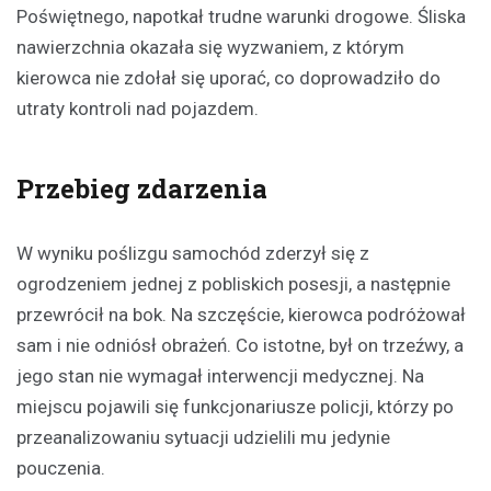
Poświętnego, napotkał trudne warunki drogowe. Śliska
nawierzchnia okazała się wyzwaniem, z którym
kierowca nie zdołał się uporać, co doprowadziło do
utraty kontroli nad pojazdem.
Przebieg zdarzenia
W wyniku poślizgu samochód zderzył się z
ogrodzeniem jednej z pobliskich posesji, a następnie
przewrócił na bok. Na szczęście, kierowca podróżował
sam i nie odniósł obrażeń. Co istotne, był on trzeźwy, a
jego stan nie wymagał interwencji medycznej. Na
miejscu pojawili się funkcjonariusze policji, którzy po
przeanalizowaniu sytuacji udzielili mu jedynie
pouczenia.