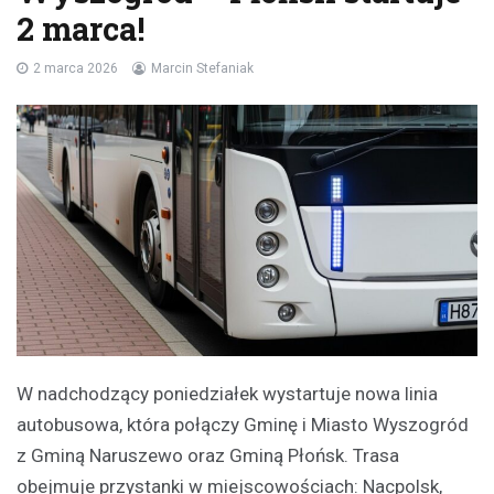
2 marca!
2 marca 2026
Marcin Stefaniak
W nadchodzący poniedziałek wystartuje nowa linia
autobusowa, która połączy Gminę i Miasto Wyszogród
z Gminą Naruszewo oraz Gminą Płońsk. Trasa
obejmuje przystanki w miejscowościach: Nacpolsk,