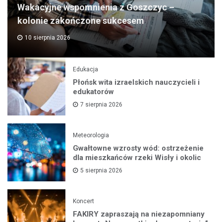
Wakacyjne wspomnienia z Goszczyc –
kolonie zakończone sukcesem
10 sierpnia 2026
Edukacja
Płońsk wita izraelskich nauczycieli i
edukatorów
7 sierpnia 2026
Meteorologia
Gwałtowne wzrosty wód: ostrzeżenie
dla mieszkańców rzeki Wisły i okolic
5 sierpnia 2026
Koncert
FAKIRY zapraszają na niezapomniany