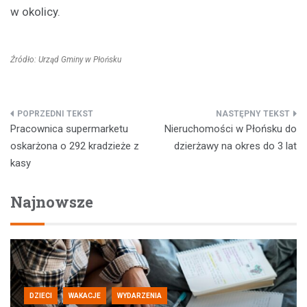
w okolicy.
Źródło: Urząd Gminy w Płońsku
Nawigacja
Pracownica supermarketu
Nieruchomości w Płońsku do
wpisu
oskarżona o 292 kradzieże z
dzierżawy na okres do 3 lat
kasy
Najnowsze
DZIECI
WAKACJE
WYDARZENIA