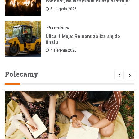
koncert „Na wszystkie duszy nastroje”
5 sierpnia 2026
Infrastruktura
Ulica 1 Maja: Remont zbliża się do
finału
4 sierpnia 2026
Polecamy