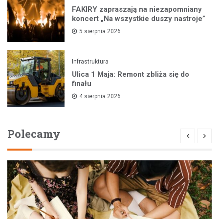
FAKIRY zapraszają na niezapomniany
koncert „Na wszystkie duszy nastroje”
5 sierpnia 2026
Infrastruktura
Ulica 1 Maja: Remont zbliża się do
finału
4 sierpnia 2026
Polecamy