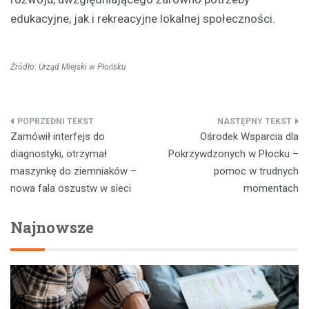
edukacyjne, jak i rekreacyjne lokalnej społeczności.
Źródło: Urząd Miejski w Płońsku
Nawigacja
Zamówił interfejs do
Ośrodek Wsparcia dla
wpisu
diagnostyki, otrzymał
Pokrzywdzonych w Płocku –
maszynkę do ziemniaków –
pomoc w trudnych
nowa fala oszustw w sieci
momentach
Najnowsze