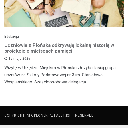
Edukacja
Uczniowie z Płońska odkrywają lokalną historię w
projekcie o miejscach pamięci
15 maja 2026
Wizytę w Urzędzie Miejskim w Płońsku złożyła dzisiaj grupa
uczniów ze Szkoły Podstawowej nr 3 im. Stanisława
Wyspiańskiego. Sześcioosobowa delegacja…
COPYRIGHT INFOPLONSK.PL | ALL RIGHT RESERVED