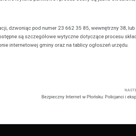
ji, dzwoniąc pod numer 23 662 35 85, wewnętrzny 38, lub
dostępne są szczegółowe wytyczne dotyczące procesu skła
nie internetowej gminy oraz na tablicy ogłoszeń urzędu.
Bezpieczny Internet w Płońsku: Policjanci i eks