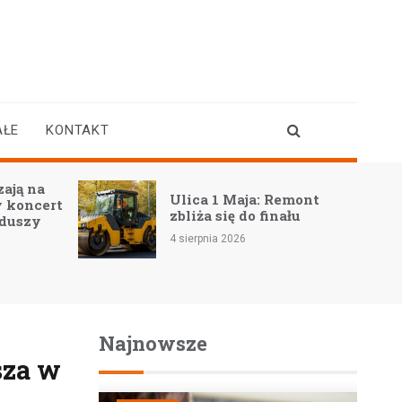
AŁE
KONTAKT
a
Ulica 1 Maja: Remont
ert
zbliża się do finału
4 sierpnia 2026
Najnowsze
sza w