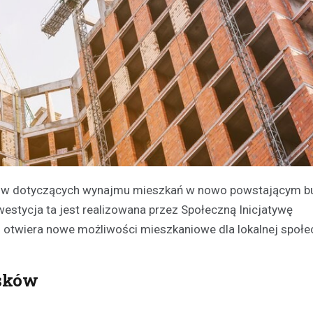
ków dotyczących wynajmu mieszkań w nowo powstającym b
westycja ta jest realizowana przez Społeczną Inicjatywę
 otwiera nowe możliwości mieszkaniowe dla lokalnej społe
osków