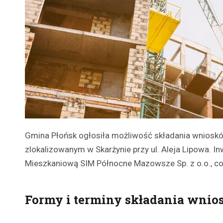
Gmina Płońsk ogłosiła możliwość składania wnios
zlokalizowanym w Skarżynie przy ul. Aleja Lipowa. In
Mieszkaniową SIM Północne Mazowsze Sp. z o.o., co
Formy i terminy składania wni