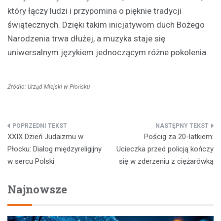
który łączy ludzi i przypomina o pięknie tradycji
świątecznych. Dzięki takim inicjatywom duch Bożego
Narodzenia trwa dłużej, a muzyka staje się
uniwersalnym językiem jednoczącym różne pokolenia.
Źródło: Urząd Miejski w Płońsku
Nawigacja
XXIX Dzień Judaizmu w
Pościg za 20-latkiem:
wpisu
Płocku: Dialog międzyreligijny
Ucieczka przed policją kończy
w sercu Polski
się w zderzeniu z ciężarówką
Najnowsze