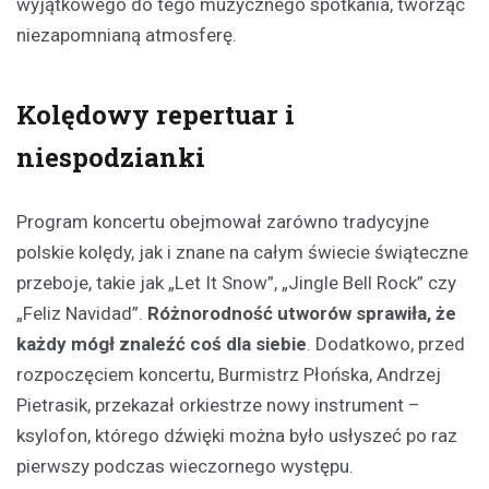
wyjątkowego do tego muzycznego spotkania, tworząc
niezapomnianą atmosferę.
Kolędowy repertuar i
niespodzianki
Program koncertu obejmował zarówno tradycyjne
polskie kolędy, jak i znane na całym świecie świąteczne
przeboje, takie jak „Let It Snow”, „Jingle Bell Rock” czy
„Feliz Navidad”.
Różnorodność utworów sprawiła, że
każdy mógł znaleźć coś dla siebie
. Dodatkowo, przed
rozpoczęciem koncertu, Burmistrz Płońska, Andrzej
Pietrasik, przekazał orkiestrze nowy instrument –
ksylofon, którego dźwięki można było usłyszeć po raz
pierwszy podczas wieczornego występu.