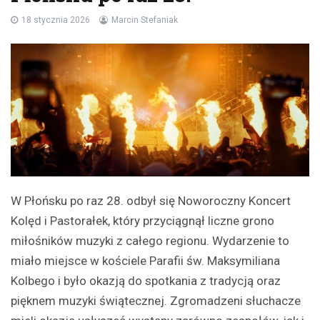
18 stycznia 2026
Marcin Stefaniak
W Płońsku po raz 28. odbył się Noworoczny Koncert
Kolęd i Pastorałek, który przyciągnął liczne grono
miłośników muzyki z całego regionu. Wydarzenie to
miało miejsce w kościele Parafii św. Maksymiliana
Kolbego i było okazją do spotkania z tradycją oraz
pięknem muzyki świątecznej. Zgromadzeni słuchacze