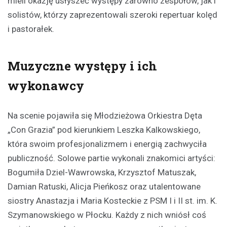
mieli okazję usłyszeć występy zarówno zespołów, jak i
solistów, którzy zaprezentowali szeroki repertuar kolęd
i pastorałek.
Muzyczne występy i ich
wykonawcy
Na scenie pojawiła się Młodzieżowa Orkiestra Dęta
„Con Grazia” pod kierunkiem Leszka Kalkowskiego,
która swoim profesjonalizmem i energią zachwyciła
publiczność. Solowe partie wykonali znakomici artyści:
Bogumiła Dziel-Wawrowska, Krzysztof Matuszak,
Damian Ratuski, Alicja Pieńkosz oraz utalentowane
siostry Anastazja i Maria Kosteckie z PSM I i II st. im. K.
Szymanowskiego w Płocku. Każdy z nich wniósł coś