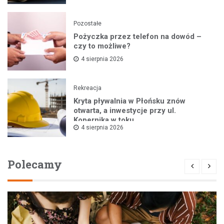
Pozostałe
Pożyczka przez telefon na dowód –
czy to możliwe?
4 sierpnia 2026
Rekreacja
Kryta pływalnia w Płońsku znów
otwarta, a inwestycje przy ul.
Kopernika w toku
4 sierpnia 2026
Polecamy