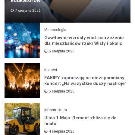
edukatorów
7 sierpnia 2026
Meteorologia
Gwałtowne wzrosty wód: ostrzeżenie
dla mieszkańców rzeki Wisły i okolic
5 sierpnia 2026
Koncert
FAKIRY zapraszają na niezapomniany
koncert „Na wszystkie duszy nastroje”
5 sierpnia 2026
Infrastruktura
Ulica 1 Maja: Remont zbliża się do
finału
4 sierpnia 2026