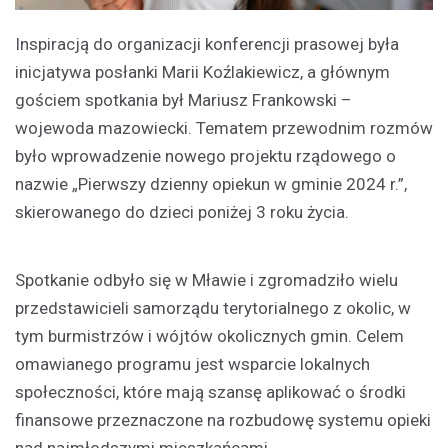
Inspiracją do organizacji konferencji prasowej była
inicjatywa posłanki Marii Koźlakiewicz, a głównym
gościem spotkania był Mariusz Frankowski –
wojewoda mazowiecki. Tematem przewodnim rozmów
było wprowadzenie nowego projektu rządowego o
nazwie „Pierwszy dzienny opiekun w gminie 2024 r.”,
skierowanego do dzieci poniżej 3 roku życia.
Spotkanie odbyło się w Mławie i zgromadziło wielu
przedstawicieli samorządu terytorialnego z okolic, w
tym burmistrzów i wójtów okolicznych gmin. Celem
omawianego programu jest wsparcie lokalnych
społeczności, które mają szansę aplikować o środki
finansowe przeznaczone na rozbudowę systemu opieki