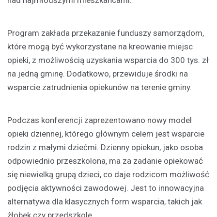
nad najmłodszymi mieszkańcami.
Program zakłada przekazanie funduszy samorządom,
które mogą być wykorzystane na kreowanie miejsc
opieki, z możliwością uzyskania wsparcia do 300 tys. zł
na jedną gminę. Dodatkowo, przewiduje środki na
wsparcie zatrudnienia opiekunów na terenie gminy.
Podczas konferencji zaprezentowano nowy model
opieki dziennej, którego głównym celem jest wsparcie
rodzin z małymi dziećmi. Dzienny opiekun, jako osoba
odpowiednio przeszkolona, ma za zadanie opiekować
się niewielką grupą dzieci, co daje rodzicom możliwość
podjęcia aktywności zawodowej. Jest to innowacyjna
alternatywa dla klasycznych form wsparcia, takich jak
żłobek czy przedszkole.