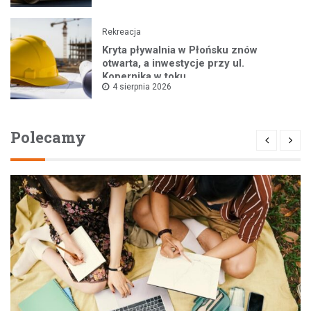
Rekreacja
Kryta pływalnia w Płońsku znów
otwarta, a inwestycje przy ul.
Kopernika w toku
4 sierpnia 2026
Polecamy