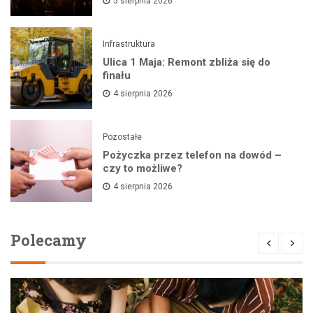
5 sierpnia 2026
Infrastruktura
Ulica 1 Maja: Remont zbliża się do
finału
4 sierpnia 2026
Pozostałe
Pożyczka przez telefon na dowód –
czy to możliwe?
4 sierpnia 2026
Polecamy