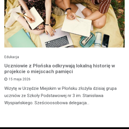
Edukacja
Uczniowie z Płońska odkrywają lokalną historię w
projekcie o miejscach pamięci
15 maja 2026
Wizytę w Urzędzie Miejskim w Płońsku złożyła dzisiaj grupa
uczniów ze Szkoły Podstawowej nr 3 im. Stanisława
Wyspiańskiego. Sześcioosobowa delegacja…