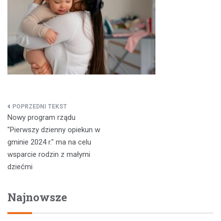
Nawigacja
Nowy program rządu
wpisu
"Pierwszy dzienny opiekun w
gminie 2024 r." ma na celu
wsparcie rodzin z małymi
dziećmi
Najnowsze