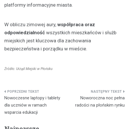
platformy informacyjne miasta.
W obliczu zimowej aury,
współpraca oraz
odpowiedzialność
wszystkich mieszkańców i służb
miejskich jest kluczowa dla zachowania
bezpieczeństwa i porządku w mieście.
Źródło: Urząd Miejski w Płońsku
Nawigacja
Nowoczesne laptopy i tablety
Noworoczna noc pełna
wpisu
dla uczniów w ramach
radości na płońskim rynku
wsparcia edukacji
Najnowsze