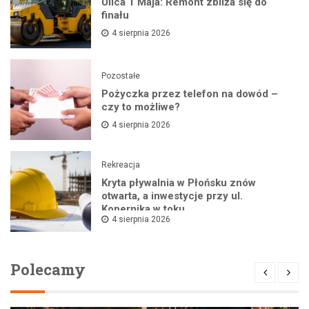
Ulica 1 Maja: Remont zbliża się do
finału
4 sierpnia 2026
Pozostałe
Pożyczka przez telefon na dowód –
czy to możliwe?
4 sierpnia 2026
Rekreacja
Kryta pływalnia w Płońsku znów
otwarta, a inwestycje przy ul.
Kopernika w toku
4 sierpnia 2026
Polecamy