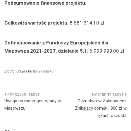
Podsumowanie finansowe projektu:
Całkowita wartość projektu:
8 581 314,10 zł
Dofinansowanie z Funduszy Europejskich dla
Mazowsza 2021-2027, działanie 5.1:
6 999 999,00 zł
Źródło: Urząd Miejski w Płońsku
Nawigacja
Uwaga na marznące opady w
Oszustwo w Zakopanem:
wpisu
Mazowszu!
Znikający domek i 800 zł w
rękach oszusta