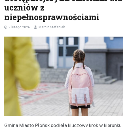
uczniów z
niepełnosprawnościami
9 lutego 2026
Marcin Stefaniak
Gmina Miasto Płońsk podjęła kluczowy krok w kierunku