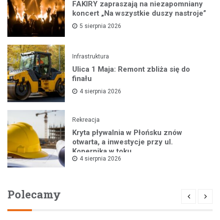
FAKIRY zapraszają na niezapomniany
koncert „Na wszystkie duszy nastroje”
5 sierpnia 2026
Infrastruktura
Ulica 1 Maja: Remont zbliża się do
finału
4 sierpnia 2026
Rekreacja
Kryta pływalnia w Płońsku znów
otwarta, a inwestycje przy ul.
Kopernika w toku
4 sierpnia 2026
Polecamy