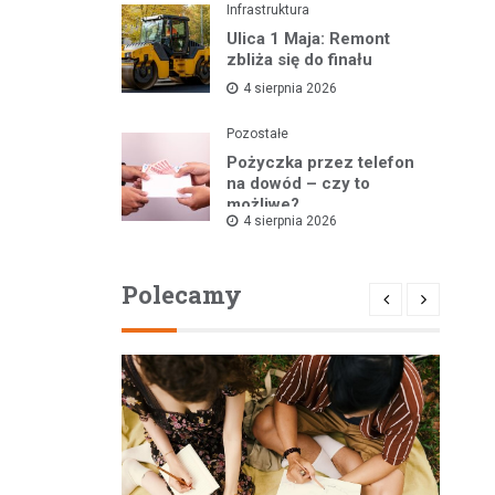
Infrastruktura
Ulica 1 Maja: Remont
zbliża się do finału
4 sierpnia 2026
Pozostałe
Pożyczka przez telefon
na dowód – czy to
możliwe?
4 sierpnia 2026
Polecamy