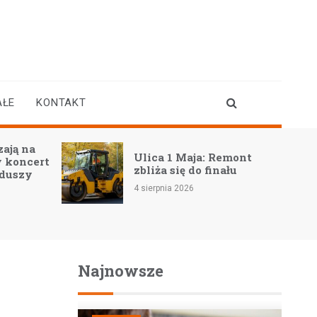
AŁE
KONTAKT
ają na
Ulica 1 Maja: Remont
 koncert
zbliża się do finału
 duszy
4 sierpnia 2026
Najnowsze