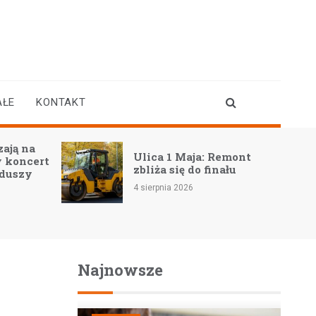
AŁE
KONTAKT
ają na
Ulica 1 Maja: Remont
 koncert
zbliża się do finału
 duszy
4 sierpnia 2026
Najnowsze