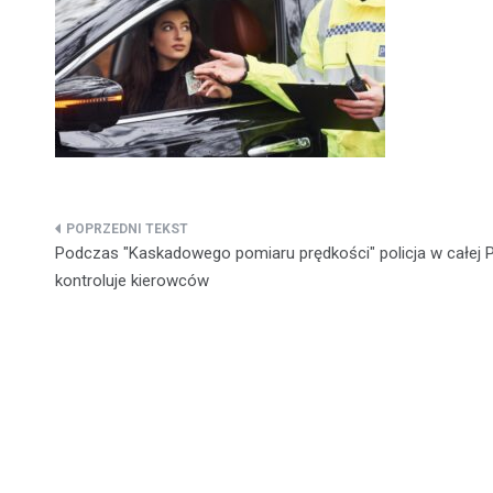
Nawigacja
Podczas "Kaskadowego pomiaru prędkości" policja w całej 
wpisu
kontroluje kierowców