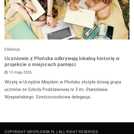
Edukacja
Uczniowie z Płońska odkrywają lokalną historię w
projekcie o miejscach pamięci
15 maja 2026
Wizytę w Urzędzie Miejskim w Płońsku złożyła dzisiaj grupa
uczniów ze Szkoły Podstawowej nr 3 im. Stanisława
Wyspiańskiego. Sześcioosobowa delegacja…
COPYRIGHT INFOPLONSK.PL | ALL RIGHT RESERVED