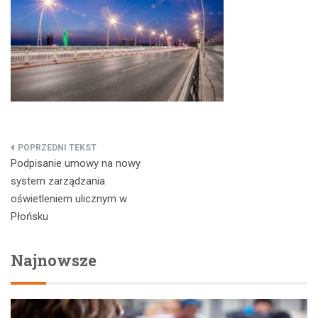
Nawigacja
Podpisanie umowy na nowy
wpisu
system zarządzania
oświetleniem ulicznym w
Płońsku
Najnowsze