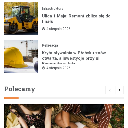
Infrastruktura
Ulica 1 Maja: Remont zbliża się do
finału
4 sierpnia 2026
Rekreacja
Kryta pływalnia w Płońsku znów
otwarta, a inwestycje przy ul.
Kopernika w toku
4 sierpnia 2026
Polecamy