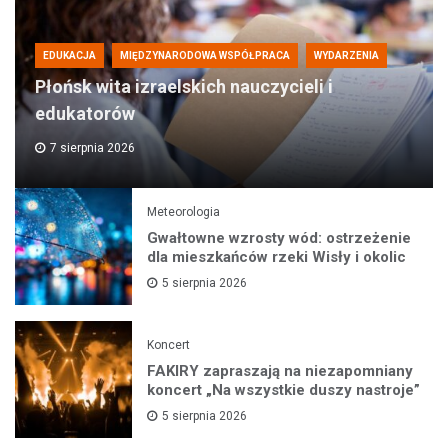
EDUKACJA
MIĘDZYNARODOWA WSPÓŁPRACA
WYDARZENIA
Płońsk wita izraelskich nauczycieli i
edukatorów
7 sierpnia 2026
Meteorologia
Gwałtowne wzrosty wód: ostrzeżenie
dla mieszkańców rzeki Wisły i okolic
5 sierpnia 2026
Koncert
FAKIRY zapraszają na niezapomniany
koncert „Na wszystkie duszy nastroje”
5 sierpnia 2026