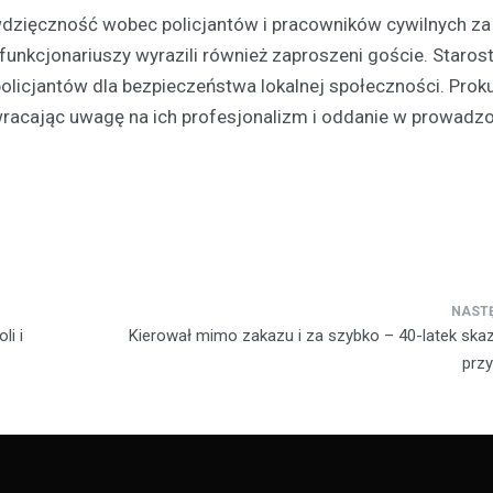
dzięczność wobec policjantów i pracowników cywilnych za 
unkcjonariuszy wyrazili również zaproszeni goście. Starost
policjantów dla bezpieczeństwa lokalnej społeczności. Prok
wracając uwagę na ich profesjonalizm i oddanie w prowadz
li i
Kierował mimo zakazu i za szybko – 40-latek skaz
prz