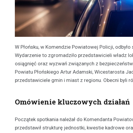
W Płońsku, w Komendzie Powiatowej Policji, odbyło 
Wydarzenie to zgromadziło przedstawicieli władz lo
osiągnięć oraz wyzwań związanych z bezpieczeństw
Powiatu Płońskiego Artur Adamski, Wicestarosta Jac
przedstawiciele gmin i miast z regionu. Obecni byli r
Omówienie kluczowych działań
Początek spotkania należał do Komendanta Powiatowe
przedstawił strukturę jednostki, kwestie kadrowe ora