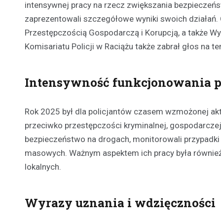
intensywnej pracy na rzecz zwiększania bezpieczeń
zaprezentowali szczegółowe wyniki swoich działań.
Przestępczością Gospodarczą i Korupcją, a także W
Komisariatu Policji w Raciążu także zabrał głos na t
Intensywność funkcjonowania po
Rok 2025 był dla policjantów czasem wzmożonej akt
przeciwko przestępczości kryminalnej, gospodarczej 
bezpieczeństwo na drogach, monitorowali przypadki
masowych. Ważnym aspektem ich pracy była również 
lokalnych.
Wyrazy uznania i wdzięczności