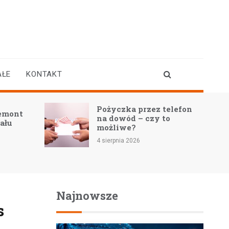
AŁE
KONTAKT
Pożyczka przez telefon
na dowód – czy to
możliwe?
4 sierpnia 2026
Najnowsze
s