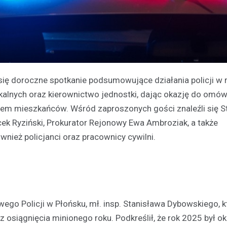
się doroczne spotkanie podsumowujące działania policji w 
kalnych oraz kierownictwo jednostki, dając okazję do omów
em mieszkańców. Wśród zaproszonych gości znaleźli się S
ek Ryziński, Prokurator Rejonowy Ewa Ambroziak, a także
ównież policjanci oraz pracownicy cywilni.
go Policji w Płońsku, mł. insp. Stanisława Dybowskiego, k
z osiągnięcia minionego roku. Podkreślił, że rok 2025 był 