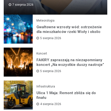
7 sierpnia 2026
Meteorologia
Gwałtowne wzrosty wód: ostrzeżenie
dla mieszkańców rzeki Wisły i okolic
5 sierpnia 2026
Koncert
FAKIRY zapraszają na niezapomniany
koncert „Na wszystkie duszy nastroje”
5 sierpnia 2026
Infrastruktura
Ulica 1 Maja: Remont zbliża się do
finału
4 sierpnia 2026