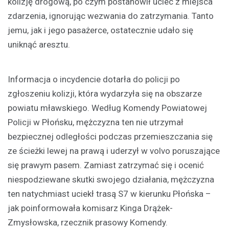
kolizję drogową, po czym postanowił uciec z miejsca
zdarzenia, ignorując wezwania do zatrzymania. Tanto
jemu, jak i jego pasażerce, ostatecznie udało się
uniknąć aresztu.
Informacja o incydencie dotarła do policji po
zgłoszeniu kolizji, która wydarzyła się na obszarze
powiatu mławskiego. Według Komendy Powiatowej
Policji w Płońsku, mężczyzna ten nie utrzymał
bezpiecznej odległości podczas przemieszczania się
ze ścieżki lewej na prawą i uderzył w volvo poruszające
się prawym pasem. Zamiast zatrzymać się i ocenić
niespodziewane skutki swojego działania, mężczyzna
ten natychmiast uciekł trasą S7 w kierunku Płońska –
jak poinformowała komisarz Kinga Drążek-
Zmysłowska, rzecznik prasowy Komendy.