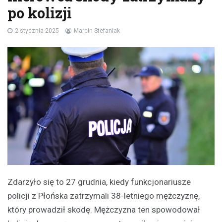
po kolizji
2 stycznia 2025
Marcin Stefaniak
Zdarzyło się to 27 grudnia, kiedy funkcjonariusze
policji z Płońska zatrzymali 38-letniego mężczyznę,
który prowadził skodę. Mężczyzna ten spowodował