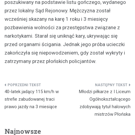
poszukiwany na podstawie listu gończego, wydanego
przez lokalny Sąd Rejonowy. Mężczyzna został
wcześniej skazany na karę 1 roku i 3 miesięcy
pozbawienia wolności za przestępstwa związane z
narkotykami. Starał się uniknąć kary, ukrywając się
przed organami ścigania. Jednak jego próba ucieczki
zakończyła się niepowodzeniem, gdy został wykryty i
zatrzymany przez płońskich policjantów.
Nawigacja
40-latek jadący 115 km/h w
Młodzi piłkarze z I Liceum
wpisu
strefie zabudowanej traci
Ogólnokształcącego
prawo jazdy na 3 miesiące
zdobywają tytuł halowych
mistrzów Płońska
Najnowsze