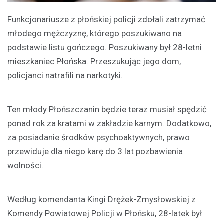
Funkcjonariusze z płońskiej policji zdołali zatrzymać
młodego mężczyznę, którego poszukiwano na
podstawie listu gończego. Poszukiwany był 28-letni
mieszkaniec Płońska. Przeszukując jego dom,
policjanci natrafili na narkotyki.
Ten młody Płońszczanin będzie teraz musiał spędzić
ponad rok za kratami w zakładzie karnym. Dodatkowo,
za posiadanie środków psychoaktywnych, prawo
przewiduje dla niego karę do 3 lat pozbawienia
wolności.
Według komendanta Kingi Drężek-Zmysłowskiej z
Komendy Powiatowej Policji w Płońsku, 28-latek był