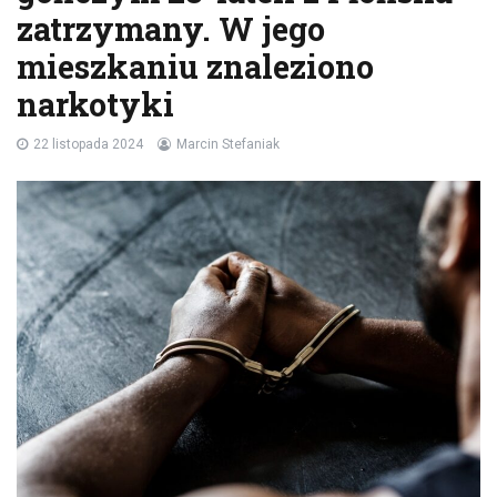
zatrzymany. W jego
mieszkaniu znaleziono
narkotyki
22 listopada 2024
Marcin Stefaniak