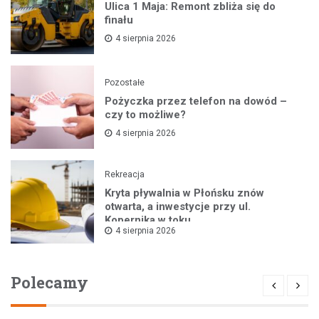
Ulica 1 Maja: Remont zbliża się do
finału
4 sierpnia 2026
Pozostałe
Pożyczka przez telefon na dowód –
czy to możliwe?
4 sierpnia 2026
Rekreacja
Kryta pływalnia w Płońsku znów
otwarta, a inwestycje przy ul.
Kopernika w toku
4 sierpnia 2026
Polecamy