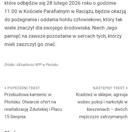
które odbędzie się 28 lutego 2026 roku o godzinie
11:00 w Kościele Parafialnym w Raciążu, będzie okazją
do pożegnania i oddania hołdu człowiekowi, który tak
wiele znaczył dla swojego środowiska. Niech Jego
pamięć na zawsze pozostanie w sercach tych, którzy
mieli zaszczyt go znać.
Źródło: Aktualności KPP w Płońsku
Nawigacja
Przebudowa kamienic w
Kradzież w sklepie, agresja
wpisu
Płońsku: Otwarcie ofert na
wobec policji i narkotyki w
rewitalizację Zduńskiej i Placu
kieszeniach – dwóch
15 Sierpnia
mężczyzn zatrzymanych