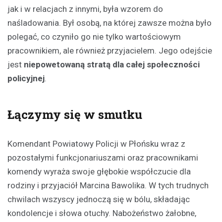
jak i w relacjach z innymi, była wzorem do
naśladowania. Był osobą, na której zawsze można było
polegać, co czyniło go nie tylko wartościowym
pracownikiem, ale również przyjacielem. Jego odejście
jest
niepowetowaną stratą dla całej społeczności
policyjnej
.
Łączymy się w smutku
Komendant Powiatowy Policji w Płońsku wraz z
pozostałymi funkcjonariuszami oraz pracownikami
komendy wyraża swoje głębokie współczucie dla
rodziny i przyjaciół Marcina Bawolika. W tych trudnych
chwilach wszyscy jednoczą się w bólu, składając
kondolencje i słowa otuchy. Nabożeństwo żałobne,