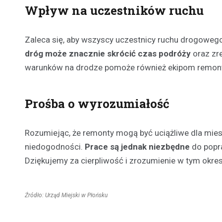
Wpływ na uczestników ruchu
Zaleca się, aby wszyscy uczestnicy ruchu drogowego,
dróg może znacznie skrócić czas podróży
oraz zr
warunków na drodze pomoże również ekipom remon
Prośba o wyrozumiałość
Rozumiejąc, że remonty mogą być uciążliwe dla mie
niedogodności.
Prace są jednak niezbędne
do popra
Dziękujemy za cierpliwość i zrozumienie w tym okre
Źródło: Urząd Miejski w Płońsku