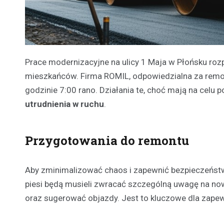
Prace modernizacyjne na ulicy 1 Maja w Płońsku roz
mieszkańców. Firma ROMIL, odpowiedzialna za remo
godzinie 7:00 rano. Działania te, choć mają na cel
utrudnienia w ruchu
.
Przygotowania do remontu
Aby zminimalizować chaos i zapewnić bezpieczeńst
piesi będą musieli zwracać szczególną uwagę na no
oraz sugerować objazdy. Jest to kluczowe dla zapew