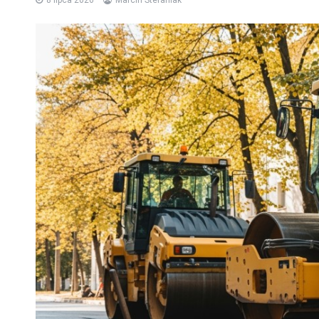
8 lipca 2026
Marcin Stefaniak