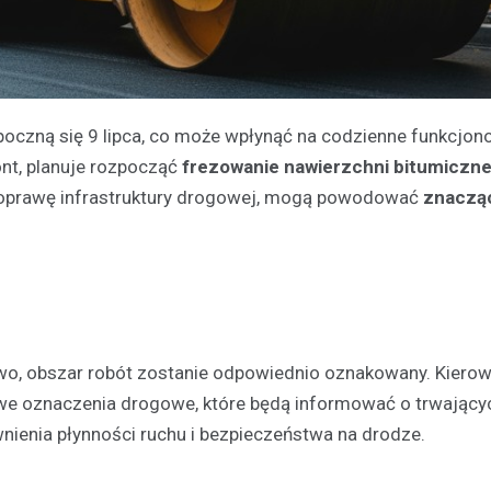
poczną się 9 lipca, co może wpłynąć na codzienne funkcjon
nt, planuje rozpocząć
frezowanie nawierzchni bitumiczne
u poprawę infrastruktury drogowej, mogą powodować
znaczą
wo, obszar robót zostanie odpowiednio oznakowany. Kierow
we oznaczenia drogowe, które będą informować o trwający
nienia płynności ruchu i bezpieczeństwa na drodze.