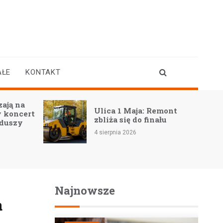
AŁE
KONTAKT
ają na
Ulica 1 Maja: Remont
 koncert
zbliża się do finału
 duszy
4 sierpnia 2026
Najnowsze
a