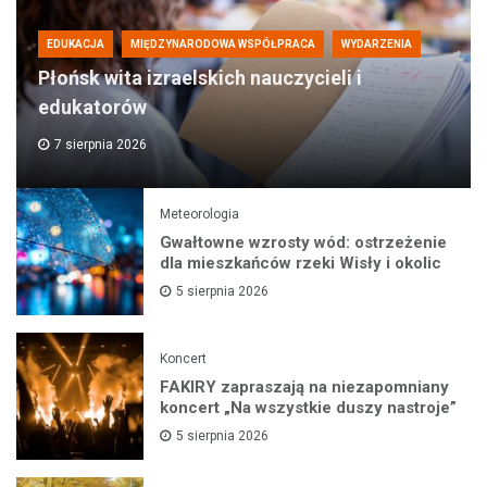
EDUKACJA
MIĘDZYNARODOWA WSPÓŁPRACA
WYDARZENIA
Płońsk wita izraelskich nauczycieli i
edukatorów
7 sierpnia 2026
Meteorologia
Gwałtowne wzrosty wód: ostrzeżenie
dla mieszkańców rzeki Wisły i okolic
5 sierpnia 2026
Koncert
FAKIRY zapraszają na niezapomniany
koncert „Na wszystkie duszy nastroje”
5 sierpnia 2026