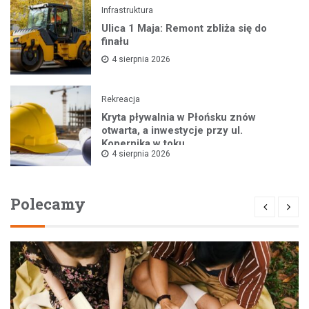
Infrastruktura
Ulica 1 Maja: Remont zbliża się do
finału
4 sierpnia 2026
Rekreacja
Kryta pływalnia w Płońsku znów
otwarta, a inwestycje przy ul.
Kopernika w toku
4 sierpnia 2026
Polecamy