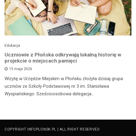
Edukacja
Uczniowie z Płońska odkrywają lokalną historię w
projekcie o miejscach pamięci
15 maja 2026
Wizytę w Urzędzie Miejskim w Płońsku złożyła dzisiaj grupa
uczniów ze Szkoły Podstawowej nr 3 im. Stanisława
Wyspiańskiego. Sześcioosobowa delegacja…
COPYRIGHT INFOPLONSK.PL | ALL RIGHT RESERVED