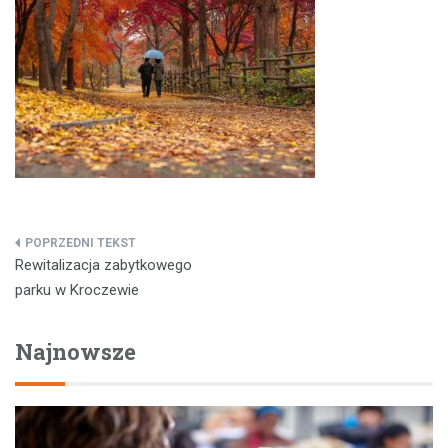
Nawigacja
Rewitalizacja zabytkowego
wpisu
parku w Kroczewie
Najnowsze