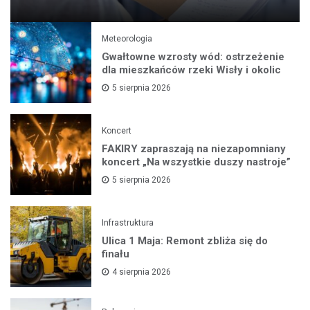
Meteorologia
Gwałtowne wzrosty wód: ostrzeżenie
dla mieszkańców rzeki Wisły i okolic
5 sierpnia 2026
Koncert
FAKIRY zapraszają na niezapomniany
koncert „Na wszystkie duszy nastroje”
5 sierpnia 2026
Infrastruktura
Ulica 1 Maja: Remont zbliża się do
finału
4 sierpnia 2026