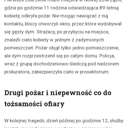
gdzie po godzinie 11 rodzina odwiedzająca 89-letnią
kobietę odkryła pożar. Nie mogąc nawiązać z nią
kontaktu, bliscy otworzyli okno, przez które wydobywał
się gęsty dym. Strażacy, po przybyciu na miejsce,
znaleźli ciało kobiety w jednym z zadymionych
pomieszczeń. Pożar objął tylko jedno pomieszczenie,
ale dym rozprzestrzenił się po całym domu. Policja,
wraz z grupą dochodzeniowo-śledczą pod nadzorem
prokuratora, zabezpieczyła ciało w prosektorium.
Drugi pożar i niepewność co do
tożsamości ofiary
W kolejnej tragedii, dzień później po godzinie 12, służby