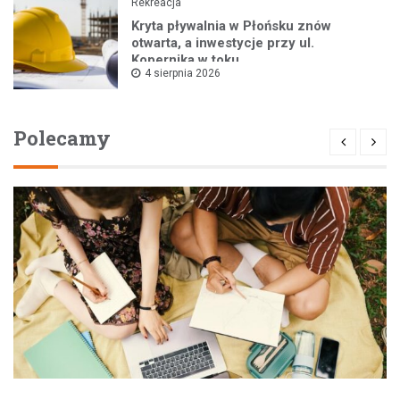
Rekreacja
Kryta pływalnia w Płońsku znów
otwarta, a inwestycje przy ul.
Kopernika w toku
4 sierpnia 2026
Polecamy