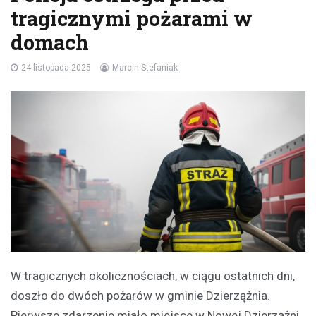
tragicznymi pożarami w
domach
24 listopada 2025
Marcin Stefaniak
W tragicznych okolicznościach, w ciągu ostatnich dni,
doszło do dwóch pożarów w gminie Dzierzążnia.
Pierwsze zdarzenie miało miejsce w Nowej Dzierzążni,