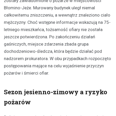
zostały zawiadomione o pożarze w miejscowości
Błomino-Jeże. Murowany budynek uległ niemal
całkowitemu zniszczeniu, a wewnątrz znaleziono ciało
mężczyzny. Choć wstępne informacje wskazują na 75-
letniego mieszkańca, tożsamość ofiary nie została
jeszcze potwierdzona. Po zakończeniu działań
gaśniczych, miejsce zdarzenia zbada grupa
dochodzeniowo-śledcza, która będzie działać pod
nadzorem prokuratora. W obu przypadkach rozpoczęto
postępowania mające na celu wyjaśnienie przyczyn
pożarów i śmierci ofiar.
Sezon jesienno-zimowy a ryzyko
pożarów